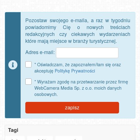
Pozostaw swojego e-maila, a raz w tygodniu
powiadomimy Cię o nowych treściach
redakcyjnych czy ciekawych wydarzeniach
które mają miejsce w branży turystycznej.
Adres e-mail:
* Oświadczam, że zapoznałem/łam się oraz
akceptuję
Politykę Prywatności
* Wyrażam zgodę na przetwarzanie przez firmę
WebCamera Media Sp. z o.o. moich danych
osobowych.
zapisz
Tagi