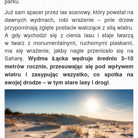
parku.
Już sam spacer przez las sosnowy, który powstał na
dawnych wydmach, robi wrażenie – pnie drzew
przypominają zgięte postacie walczące z siłą wiatru.
A gdy wychodzi się z cienia lasu i staje twarzą
w twarz z monumentalnymi, ruchomymi piaskami,
ma się wrażenie, jakby nagle przeniosło się na
Saharę.
Wydma Łącka wędruje średnio 3–10
metrów rocznie, przesuwając się pod wpływem
wiatru i zasypując wszystko, co spotka na
.
swojej drodze – w tym stare lasy i drogi