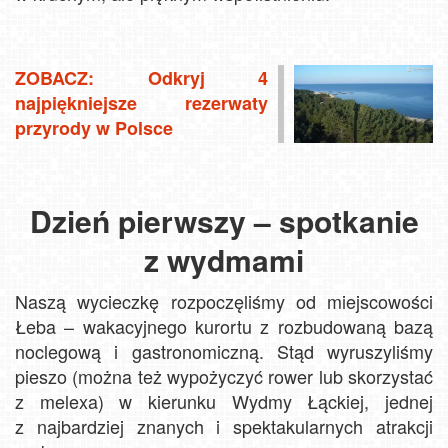
ZOBACZ: Odkryj 4
najpiękniejsze rezerwaty
przyrody w Polsce
Dzień pierwszy – spotkanie
z wydmami
Naszą wycieczkę rozpoczęliśmy od miejscowości
Łeba – wakacyjnego kurortu z rozbudowaną bazą
noclegową i gastronomiczną. Stąd wyruszyliśmy
pieszo (można też wypożyczyć rower lub skorzystać
z melexa) w kierunku Wydmy Łąckiej, jednej
z najbardziej znanych i spektakularnych atrakcji