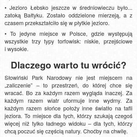
•
Jezioro Łebsko jeszcze w średniowieczu było...
zatoką Bałtyku. Zostało oddzielone mierzeją, a z
czasem przekształciło się w płytkie jezioro.
•
To jedyne miejsce w Polsce, gdzie występują
wszystkie trzy typy torfowisk: niskie, przejściowe
i wysokie.
Dlaczego warto tu wrócić?
Słowiński Park Narodowy nie jest miejscem na
„zaliczenie” – to przestrzeń, do której chce się
wracać. Bo za każdym razem wygląda inaczej. Za
każdym razem wiatr uformuje inne wydmy. Za
każdym razem słońce położy inne światło na tafli
jeziora. To miejsce dla tych, którzy szukają czegoś
więcej niż tylko ładnego widoku – dla tych, którzy
chcą poczuć się częścią natury. Choćby na chwilę.