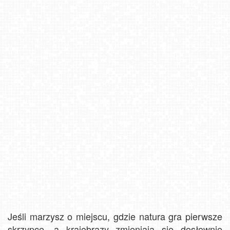
Jeśli marzysz o miejscu, gdzie natura gra pierwsze
skrzypce, a krajobrazy zmieniają się dosłownie