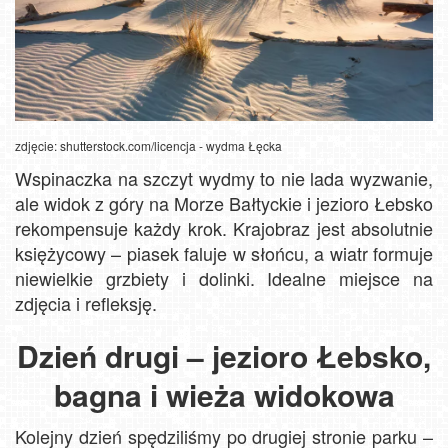
zdjęcie: shutterstock.com/licencja - wydma Łęcka
Wspinaczka na szczyt wydmy to nie lada wyzwanie,
ale widok z góry na Morze Bałtyckie i jezioro Łebsko
rekompensuje każdy krok. Krajobraz jest absolutnie
księżycowy – piasek faluje w słońcu, a wiatr formuje
niewielkie grzbiety i dolinki. Idealne miejsce na
zdjęcia i refleksję.
Dzień drugi – jezioro Łebsko,
bagna i wieża widokowa
Kolejny dzień spędziliśmy po drugiej stronie parku –