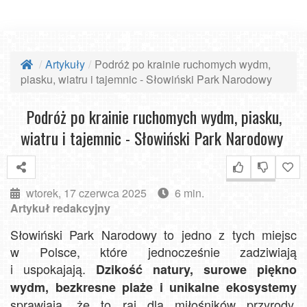
Artykuły
Podróż po krainie ruchomych wydm,
piasku, wiatru i tajemnic - Słowiński Park Narodowy
Podróż po krainie ruchomych wydm, piasku,
wiatru i tajemnic - Słowiński Park Narodowy
wtorek, 17 czerwca 2025
6 min.
Artykuł redakcyjny
Słowiński Park Narodowy to jedno z tych miejsc
w Polsce, które jednocześnie zadziwiają
i uspokajają.
Dzikość natury, surowe piękno
wydm, bezkresne plaże i unikalne ekosystemy
sprawiają, że to raj dla miłośników przyrody,