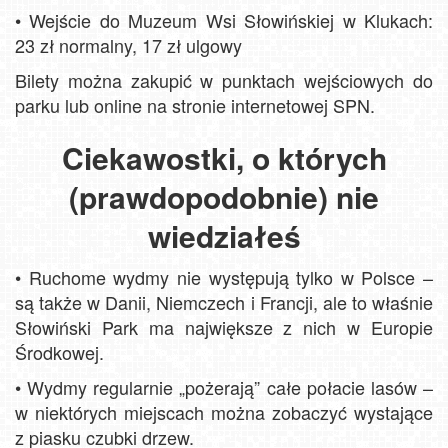
•
Wejście do Muzeum Wsi Słowińskiej w Klukach:
23 zł normalny, 17 zł ulgowy
Bilety można zakupić w punktach wejściowych do
parku lub online na stronie internetowej SPN.
Ciekawostki, o których
(prawdopodobnie) nie
wiedziałeś
•
Ruchome wydmy nie występują tylko w Polsce –
są także w Danii, Niemczech i Francji, ale to właśnie
Słowiński Park ma największe z nich w Europie
Środkowej.
•
Wydmy regularnie „pożerają” całe połacie lasów –
w niektórych miejscach można zobaczyć wystające
z piasku czubki drzew.