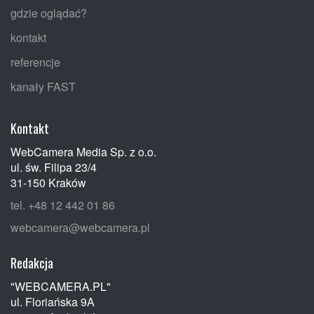
gdzie oglądać?
kontakt
referencje
kanały FAST
Kontakt
WebCamera Media Sp. z o.o.
ul. św. Filipa 23/4
31-150 Kraków
tel. +48 12 442 01 86
webcamera@webcamera.pl
Redakcja
"WEBCAMERA.PL"
ul. Floriańska 9A