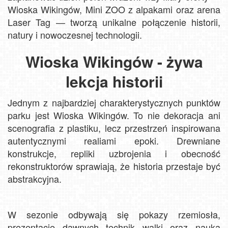
Wioska Wikingów, Mini ZOO z alpakami oraz arena
Laser Tag — tworzą unikalne połączenie historii,
natury i nowoczesnej technologii.
Wioska Wikingów - żywa
lekcja historii
Jednym z najbardziej charakterystycznych punktów
parku jest Wioska Wikingów. To nie dekoracja ani
scenografia z plastiku, lecz przestrzeń inspirowana
autentycznymi realiami epoki. Drewniane
konstrukcje, repliki uzbrojenia i obecność
rekonstruktorów sprawiają, że historia przestaje być
abstrakcyjna.
W sezonie odbywają się pokazy rzemiosła,
prezentacje dawnych technik walki oraz nauka