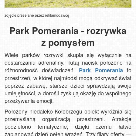
zdjęcie przesłane przez reklamodawcę
Park Pomerania - rozrywka
z pomysłem
Wiele parków rozrywki skupia się wyłącznie na
dostarczaniu adrenaliny. Tutaj nacisk położono na
różnorodność doświadczeń.
to
Park Pomerania
przestrzeń, w której najmłodsi mogą odkrywać świat
poprzez zabawę, starsze dzieci sprawdzają swoje
umiejętności, a dorośli zyskują okazję do wspólnego
przeżywania emocji.
Położony niedaleko Kołobrzegu obiekt wyróżnia się
przemyślaną organizacją przestrzeni. Atrakcje
podzielono tematycznie, dzięki czemu łatwo
zaplanować dzień pełen wrażeń. Trzy filary oferty —