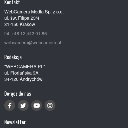
Kontakt
WebCamera Media Sp. z o.o.
ul. św. Filipa 23/4
31-150 Kraków
tel. +48 12 442 01 86
webcamera@webcamera.pl
Redakcja
"WEBCAMERA.PL"
ul. Floriańska 9A
34-120 Andrychów
Dołącz do nas
Newsletter