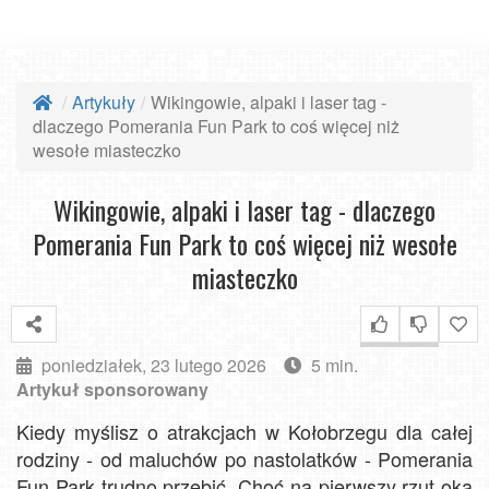
Artykuły
Wikingowie, alpaki i laser tag -
dlaczego Pomerania Fun Park to coś więcej niż
wesołe miasteczko
Wikingowie, alpaki i laser tag - dlaczego
Pomerania Fun Park to coś więcej niż wesołe
miasteczko
poniedziałek, 23 lutego 2026
5 min.
Artykuł sponsorowany
Kiedy myślisz o atrakcjach w Kołobrzegu dla całej
rodziny - od maluchów po nastolatków - Pomerania
Fun Park trudno przebić. Choć na pierwszy rzut oka