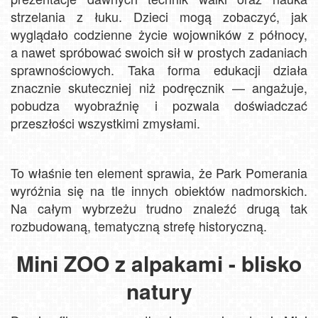
strzelania z łuku. Dzieci mogą zobaczyć, jak
wyglądało codzienne życie wojowników z północy,
a nawet spróbować swoich sił w prostych zadaniach
sprawnościowych. Taka forma edukacji działa
znacznie skuteczniej niż podręcznik — angażuje,
pobudza wyobraźnię i pozwala doświadczać
przeszłości wszystkimi zmysłami.
To właśnie ten element sprawia, że Park Pomerania
wyróżnia się na tle innych obiektów nadmorskich.
Na całym wybrzeżu trudno znaleźć drugą tak
rozbudowaną, tematyczną strefę historyczną.
Mini ZOO z alpakami - blisko
natury