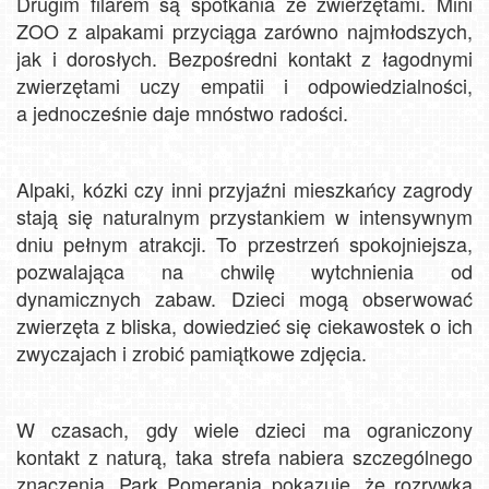
Drugim filarem są spotkania ze zwierzętami. Mini
ZOO z alpakami przyciąga zarówno najmłodszych,
jak i dorosłych. Bezpośredni kontakt z łagodnymi
zwierzętami uczy empatii i odpowiedzialności,
a jednocześnie daje mnóstwo radości.
Alpaki, kózki czy inni przyjaźni mieszkańcy zagrody
stają się naturalnym przystankiem w intensywnym
dniu pełnym atrakcji. To przestrzeń spokojniejsza,
pozwalająca na chwilę wytchnienia od
dynamicznych zabaw. Dzieci mogą obserwować
zwierzęta z bliska, dowiedzieć się ciekawostek o ich
zwyczajach i zrobić pamiątkowe zdjęcia.
W czasach, gdy wiele dzieci ma ograniczony
kontakt z naturą, taka strefa nabiera szczególnego
znaczenia. Park Pomerania pokazuje, że rozrywka