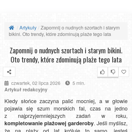
Artykuły
Zapomnij o nudnych szortach i starym
bikini. Oto trendy, które zdominują plaże tego lata
Zapomnij o nudnych szortach i starym bikini.
Oto trendy, które zdominują plaże tego lata
czwartek, 02 lipca 2026
5 min.
Artykuł redakcyjny
Kiedy słońce zaczyna palić mocniej, a w głowie
pojawia się szum morskich fal, czas na jedno
z najprzyjemniejszych zadań w roku,
. Jeśli myślisz,
kompletowanie plażowej garderoby
że na plaży od lat króluje to samo, jesteś