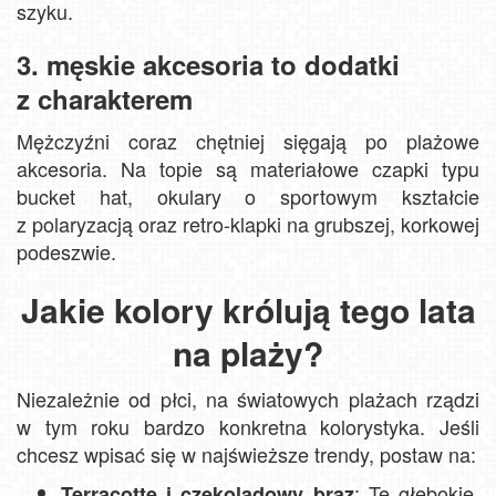
szyku.
3. męskie akcesoria to dodatki
z charakterem
Mężczyźni coraz chętniej sięgają po plażowe
akcesoria. Na topie są materiałowe czapki typu
bucket hat, okulary o sportowym kształcie
z polaryzacją oraz retro-klapki na grubszej, korkowej
podeszwie.
Jakie kolory królują tego lata
na plaży?
Niezależnie od płci, na światowych plażach rządzi
w tym roku bardzo konkretna kolorystyka. Jeśli
chcesz wpisać się w najświeższe trendy, postaw na:
: Te głębokie,
Terracottę i czekoladowy brąz