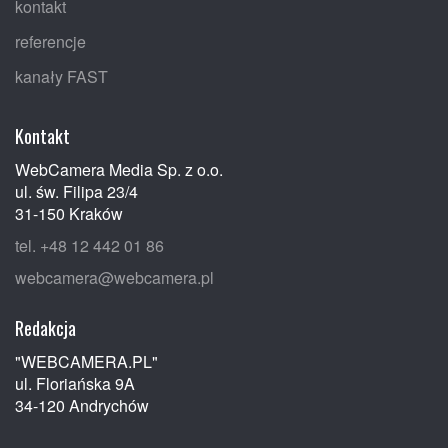
kontakt
referencje
kanały FAST
Kontakt
WebCamera Media Sp. z o.o.
ul. św. Filipa 23/4
31-150 Kraków
tel. +48 12 442 01 86
webcamera@webcamera.pl
Redakcja
"WEBCAMERA.PL"
ul. Floriańska 9A
34-120 Andrychów