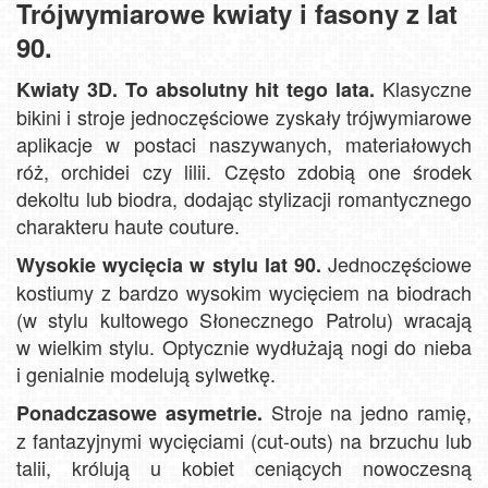
Trójwymiarowe kwiaty i fasony z lat
90.
Klasyczne
Kwiaty 3D. To absolutny hit tego lata.
bikini i stroje jednoczęściowe zyskały trójwymiarowe
aplikacje w postaci naszywanych, materiałowych
róż, orchidei czy lilii. Często zdobią one środek
dekoltu lub biodra, dodając stylizacji romantycznego
charakteru haute couture.
Jednoczęściowe
Wysokie wycięcia w stylu lat 90.
kostiumy z bardzo wysokim wycięciem na biodrach
(w stylu kultowego Słonecznego Patrolu) wracają
w wielkim stylu. Optycznie wydłużają nogi do nieba
i genialnie modelują sylwetkę.
Stroje na jedno ramię,
Ponadczasowe asymetrie.
z fantazyjnymi wycięciami (cut-outs) na brzuchu lub
talii, królują u kobiet ceniących nowoczesną