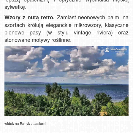
sylwetkę.
Zamiast neonowych palm, na
Wzory z nutą retro.
szortach królują eleganckie mikrowzory, klasyczne
pionowe pasy (w stylu vintage riviera) oraz
stonowane motywy roślinne.
widok na Bałtyk z Jastarni