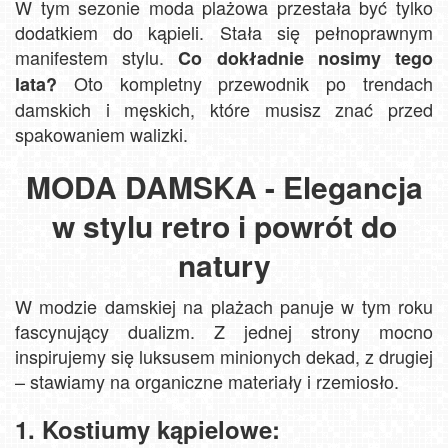
W tym sezonie moda plażowa przestała być tylko
dodatkiem do kąpieli. Stała się pełnoprawnym
manifestem stylu.
Co dokładnie nosimy tego
Oto kompletny przewodnik po trendach
lata?
damskich i męskich, które musisz znać przed
spakowaniem walizki.
MODA DAMSKA - Elegancja
w stylu retro i powrót do
natury
W modzie damskiej na plażach panuje w tym roku
fascynujący dualizm. Z jednej strony mocno
inspirujemy się luksusem minionych dekad, z drugiej
– stawiamy na organiczne materiały i rzemiosło.
1. Kostiumy kąpielowe: