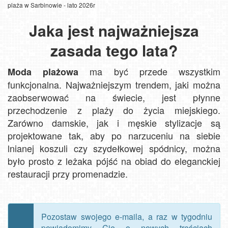
plaża w Sarbinowie - lato 2026r
Jaka jest najważniejsza
zasada tego lata?
ma być przede wszystkim
Moda plażowa
funkcjonalna. Najważniejszym trendem, jaki można
zaobserwować na świecie, jest płynne
przechodzenie z plaży do życia miejskiego.
Zarówno damskie, jak i męskie stylizacje są
projektowane tak, aby po narzuceniu na siebie
lnianej koszuli czy szydełkowej spódnicy, można
było prosto z leżaka pójść na obiad do eleganckiej
restauracji przy promenadzie.
Pozostaw swojego e-maila, a raz w tygodniu
powiadomimy Cię o nowych treściach