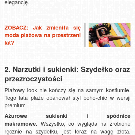
elegancję.
ZOBACZ: Jak zmieniła się
moda plażowa na przestrzeni
lat?
2. Narzutki i sukienki: Szydełko oraz
przezroczystości
Plażowy look nie kończy się na samym kostiumie.
Tego lata plaże opanował styl boho-chic w wersji
premium.
Ażurowe sukienki i spódnice
Wszystko, co wygląda na zrobione
makramowe.
ręcznie na szydełku, jest teraz na wagę złota.