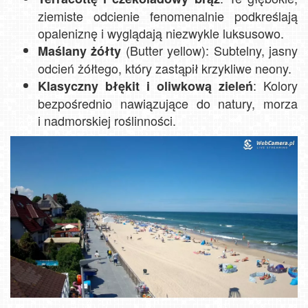
ziemiste odcienie fenomenalnie podkreślają
opaleniznę i wyglądają niezwykle luksusowo.
(Butter yellow): Subtelny, jasny
Maślany żółty
odcień żółtego, który zastąpił krzykliwe neony.
: Kolory
Klasyczny błękit i oliwkową zieleń
bezpośrednio nawiązujące do natury, morza
i nadmorskiej roślinności.