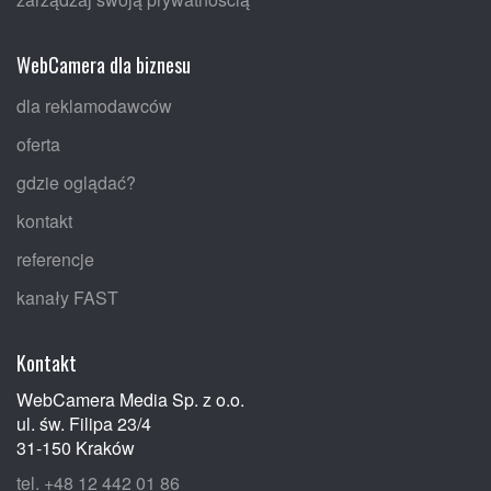
WebCamera dla biznesu
dla reklamodawców
oferta
gdzie oglądać?
kontakt
referencje
kanały FAST
Kontakt
WebCamera Media Sp. z o.o.
ul. św. Filipa 23/4
31-150 Kraków
tel. +48 12 442 01 86