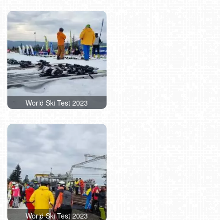
World Ski Test 2023
World Ski Test 2023
World Ski Test 2023
World Ski Test 2023