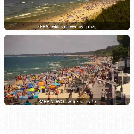
ŁEBA - widok na wydmy i plażę
SARBINOWO - widok na plażę