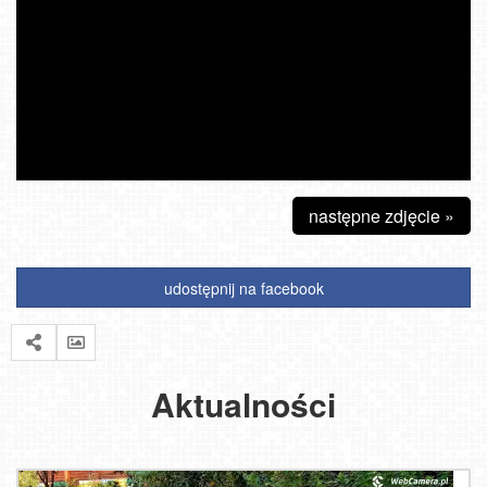
następne zdjęcie »
udostępnij na facebook
Aktualności