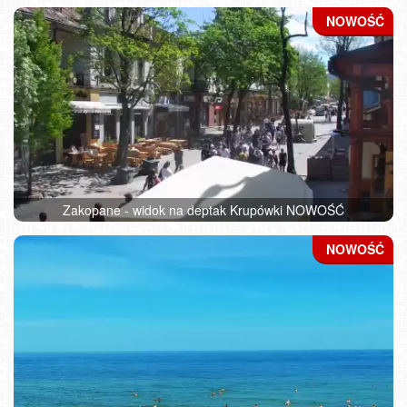
Zakopane - widok na deptak Krupówki NOWOŚĆ