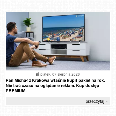
piątek, 07 sierpnia 2026
Pan Michał z Krakowa właśnie kupił pakiet na rok.
Nie trać czasu na oglądanie reklam. Kup dostęp
PREMIUM.
przeczytaj »
Zawoja - Mosorny Groń - Dolna Stacja
Warszawa - Most Świętokrzyski NOWOŚĆ