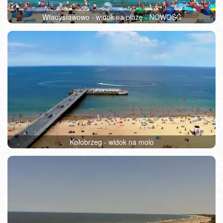
Władysławowo - widok na plażę - NOWOŚĆ
Kołobrzeg - widok na molo