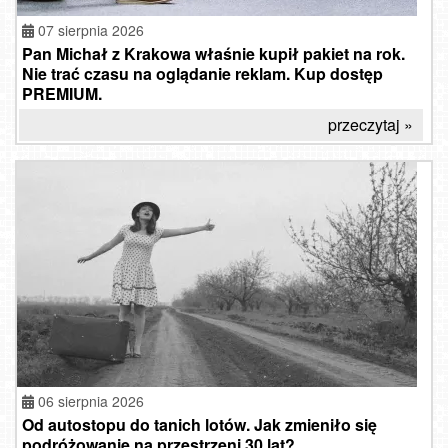
07 sierpnia 2026
Pan Michał z Krakowa właśnie kupił pakiet na rok.
Nie trać czasu na oglądanie reklam. Kup dostęp
PREMIUM.
przeczytaj »
06 sierpnia 2026
Od autostopu do tanich lotów. Jak zmieniło się
podróżowanie na przestrzeni 30 lat?