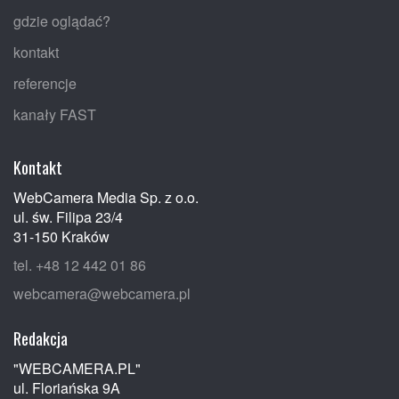
gdzie oglądać?
kontakt
referencje
kanały FAST
Kontakt
WebCamera Media Sp. z o.o.
ul. św. Filipa 23/4
31-150 Kraków
tel. +48 12 442 01 86
webcamera@webcamera.pl
Redakcja
"WEBCAMERA.PL"
ul. Floriańska 9A