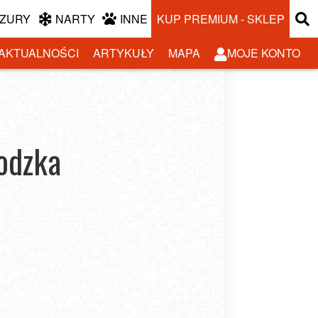
ZURY
NARTY
INNE
KUP PREMIUM - SKLEP
AKTUALNOŚCI
ARTYKUŁY
MAPA
MOJE KONTO
odzka