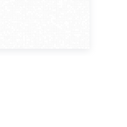
Dołącz do nas
Newsletter
zapisz mnie