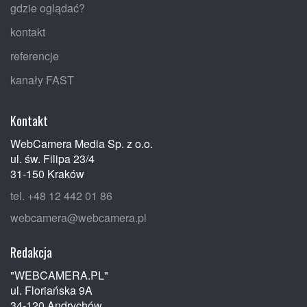
gdzie oglądać?
kontakt
referencje
kanały FAST
Kontakt
WebCamera Media Sp. z o.o.
ul. św. Filipa 23/4
31-150 Kraków
tel. +48 12 442 01 86
webcamera@webcamera.pl
Redakcja
"WEBCAMERA.PL"
ul. Floriańska 9A
34-120 Andrychów