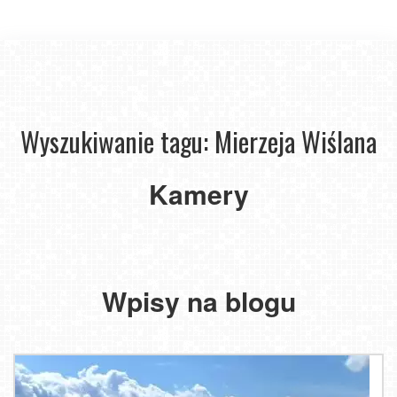
Wyszukiwanie tagu: Mierzeja Wiślana
Kamery
KĄTY
RYBACKIE
-
plaża
Wpisy na blogu