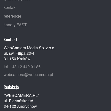
kontakt
referencje
kanały FAST
Kontakt
WebCamera Media Sp. z o.o.
ul. św. Filipa 23/4
31-150 Kraków
tel. +48 12 442 01 86
webcamera@webcamera.pl
Redakcja
"WEBCAMERA.PL"
ul. Floriańska 9A
34-120 Andrychów