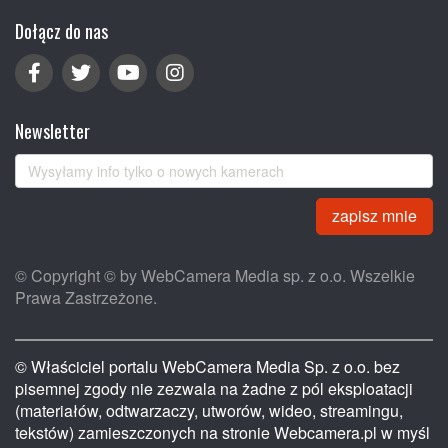
Dołącz do nas
Newsletter
zapisz mnie
© Copyright © by WebCamera Media sp. z o.o. Wszelkie
Prawa Zastrzeżone.
© Właściciel portalu WebCamera Media Sp. z o.o. bez
pisemnej zgody nie zezwala na żadne z pól eksploatacji
(materiałów, odtwarzaczy, utworów, wideo, streamingu,
tekstów) zamieszczonych na stronie Webcamera.pl w myśl