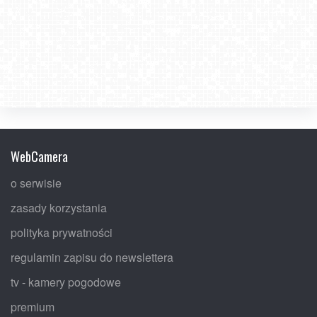
WebCamera
o serwisie
zasady korzystania
polityka prywatności
regulamin zapisu do newslettera
tv - kamery pogodowe
premium