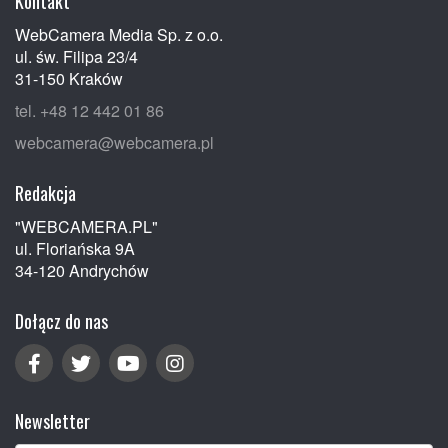
Kontakt
WebCamera Media Sp. z o.o.
ul. św. Filipa 23/4
31-150 Kraków
tel. +48 12 442 01 86
webcamera@webcamera.pl
Redakcja
"WEBCAMERA.PL"
ul. Floriańska 9A
34-120 Andrychów
Dołącz do nas
Newsletter