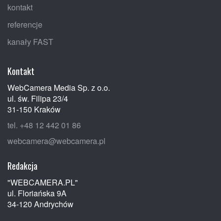
kontakt
referencje
kanały FAST
Kontakt
WebCamera Media Sp. z o.o.
ul. św. Filipa 23/4
31-150 Kraków
tel. +48 12 442 01 86
webcamera@webcamera.pl
Redakcja
"WEBCAMERA.PL"
ul. Floriańska 9A
34-120 Andrychów