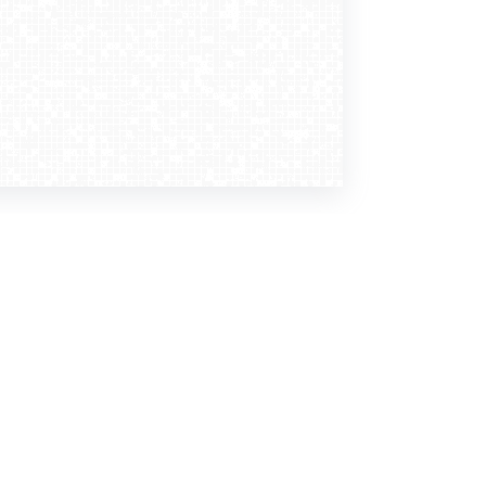
Dołącz do nas
Newsletter
zapisz mnie