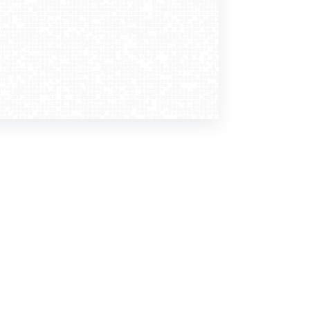
Dołącz do nas
Newsletter
zapisz mnie