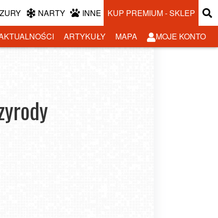
ZURY
NARTY
INNE
KUP PREMIUM - SKLEP
AKTUALNOŚCI
ARTYKUŁY
MAPA
MOJE KONTO
zyrody