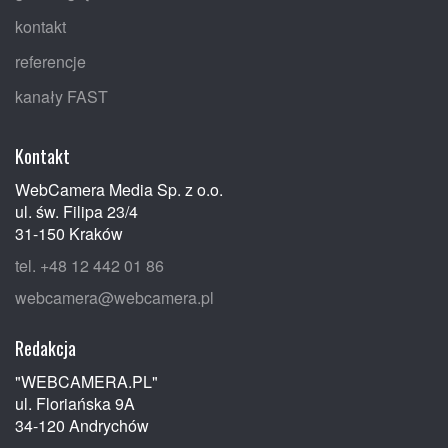
kontakt
referencje
kanały FAST
Kontakt
WebCamera Media Sp. z o.o.
ul. św. Filipa 23/4
31-150 Kraków
tel. +48 12 442 01 86
webcamera@webcamera.pl
Redakcja
"WEBCAMERA.PL"
ul. Floriańska 9A
34-120 Andrychów