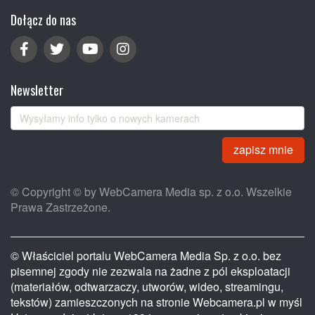
Dołącz do nas
Newsletter
zapisz mnie
© Copyright © by WebCamera Media sp. z o.o. Wszelkie
Prawa Zastrzeżone.
© Właściciel portalu WebCamera Media Sp. z o.o. bez
pisemnej zgody nie zezwala na żadne z pól eksploatacji
(materiałów, odtwarzaczy, utworów, wideo, streamingu,
tekstów) zamieszczonych na stronie Webcamera.pl w myśl