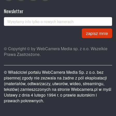
Newsletter
zapisz mnie
© Copyright © by WebCamera Media sp. z o.o. Wszelkie
Prawa Zastrzeżone.
© Właściciel portalu WebCamera Media Sp. z o.o. bez
pisemnej zgody nie zezwala na żadne z pól eksploatacji
(materiałów, odtwarzaczy, utworów, wideo, streamingu,
tekstów) zamieszczonych na stronie Webcamera.pl w myśl
Ustawy z dnia 4 lutego 1994 r. o prawie autorskim i
prawach pokrewnych.