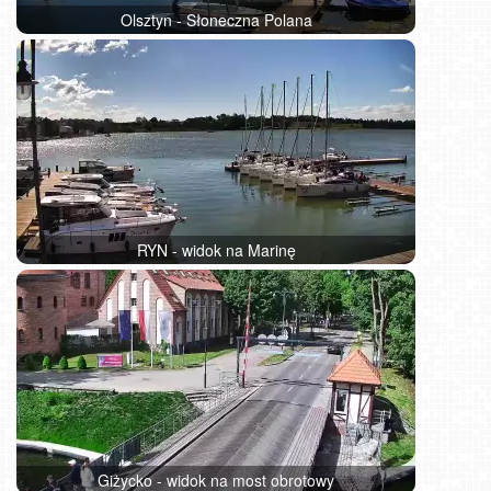
Olsztyn - Słoneczna Polana
RYN - widok na Marinę
Giżycko - widok na most obrotowy