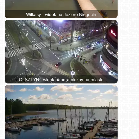
Wilkasy - widok na Jezioro Niegocin
OLSZTYN - widok panoramiczny na miasto