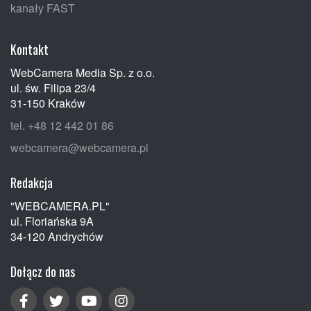
kanały FAST
Kontakt
WebCamera Media Sp. z o.o.
ul. św. Filipa 23/4
31-150 Kraków
tel. +48 12 442 01 86
webcamera@webcamera.pl
Redakcja
"WEBCAMERA.PL"
ul. Floriańska 9A
34-120 Andrychów
Dołącz do nas