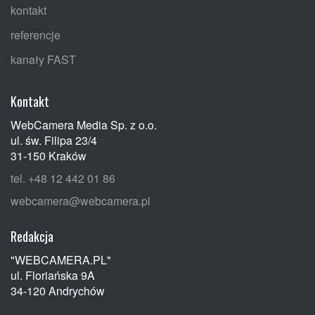
kontakt
referencje
kanały FAST
Kontakt
WebCamera Media Sp. z o.o.
ul. św. Filipa 23/4
31-150 Kraków
tel. +48 12 442 01 86
webcamera@webcamera.pl
Redakcja
"WEBCAMERA.PL"
ul. Floriańska 9A
34-120 Andrychów