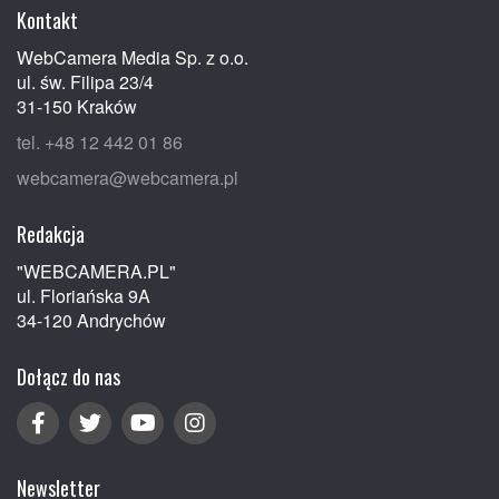
Kontakt
WebCamera Media Sp. z o.o.
ul. św. Filipa 23/4
31-150 Kraków
tel. +48 12 442 01 86
webcamera@webcamera.pl
Redakcja
"WEBCAMERA.PL"
ul. Floriańska 9A
34-120 Andrychów
Dołącz do nas
Newsletter