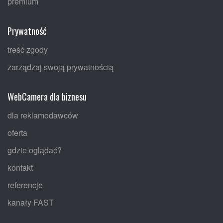
premium
Prywatność
treść zgody
zarządzaj swoją prywatnością
WebCamera dla biznesu
dla reklamodawców
oferta
gdzie oglądać?
kontakt
referencje
kanały FAST