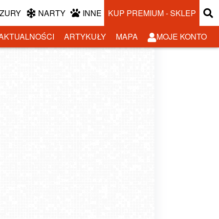
ZURY
NARTY
INNE
KUP PREMIUM - SKLEP
AKTUALNOŚCI
ARTYKUŁY
MAPA
MOJE KONTO