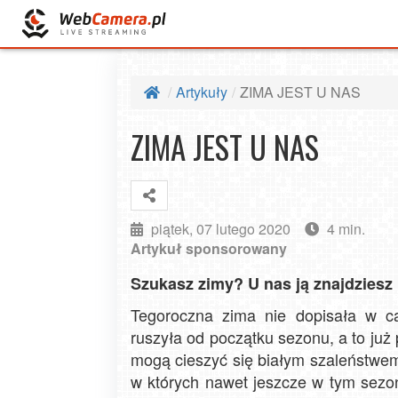
Artykuły
ZIMA JEST U NAS
ZIMA JEST U NAS
piątek, 07 lutego 2020
4 min.
Artykuł sponsorowany
Szukasz zimy? U nas ją znajdziesz 
Tegoroczna zima nie dopisała w cał
ruszyła od początku sezonu, a to już
mogą cieszyć się białym szaleństwem
w których nawet jeszcze w tym sezon