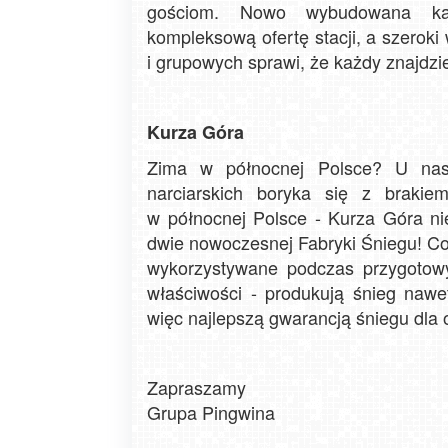
gościom. Nowo wybudowana karc
kompleksową ofertę stacji, a szeroki
i grupowych sprawi, że każdy znajdzie
Kurza Góra
Zima w północnej Polsce? U nas 
narciarskich boryka się z brakie
w północnej Polsce - Kurza Góra n
dwie nowoczesnej Fabryki Śniegu! Co 
wykorzystywane podczas przygotowy
właściwości - produkują śnieg naw
więc najlepszą gwarancją śniegu dla
Zapraszamy
Grupa Pingwina