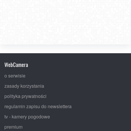
WebCamera
o serwisie
zasady korzystania
polityka prywatności
regulamin zapisu do newslettera
tv - kamery pogodowe
premium