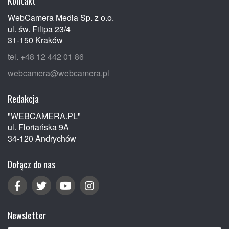
Kontakt
WebCamera Media Sp. z o.o.
ul. św. Filipa 23/4
31-150 Kraków
tel. +48 12 442 01 86
webcamera@webcamera.pl
Redakcja
"WEBCAMERA.PL"
ul. Floriańska 9A
34-120 Andrychów
Dołącz do nas
Newsletter