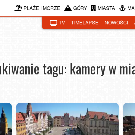
PLAŻE I MORZE
GÓRY
MIASTA
MA
TV
TIMELAPSE
NOWOŚCI
kiwanie tagu: kamery w mi