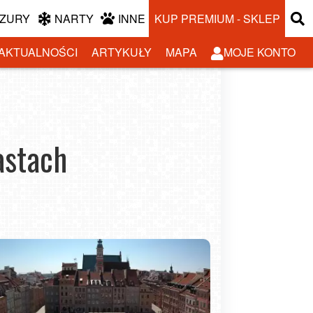
ZURY
NARTY
INNE
KUP PREMIUM - SKLEP
AKTUALNOŚCI
ARTYKUŁY
MAPA
MOJE KONTO
astach