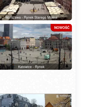
Warszawa - Rynek Starego Miasta
Katowice - Rynek