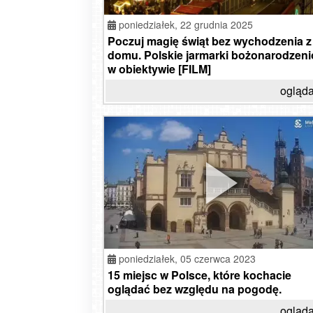
poniedziałek,
22 grudnia 2025
Poczuj magię świąt bez wychodzenia z
domu. Polskie jarmarki bożonarodzen
w obiektywie [FILM]
ogląda
poniedziałek,
05 czerwca 2023
15 miejsc w Polsce, które kochacie
oglądać bez względu na pogodę.
ogląda