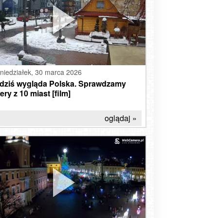
niedziałek,
30 marca 2026
 dziś wygląda Polska. Sprawdzamy
ry z 10 miast [film]
oglądaj »