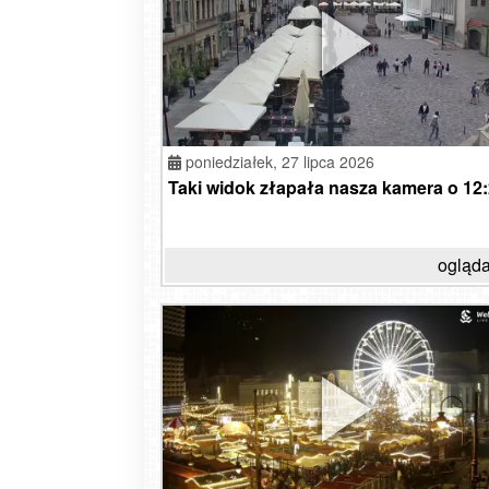
poniedziałek,
27 lipca 2026
Taki widok złapała nasza kamera o 12:2
ogląda