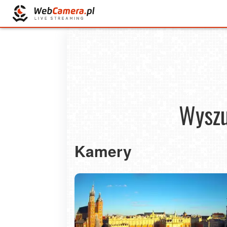
Wyszu
Kamery