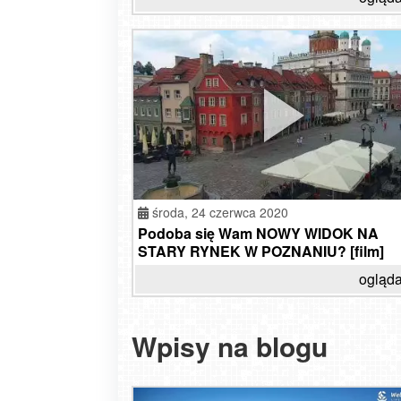
środa,
24 czerwca 2020
Podoba się Wam NOWY WIDOK NA
STARY RYNEK W POZNANIU? [film]
ogląda
Wpisy na blogu