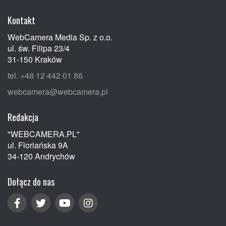
Kontakt
WebCamera Media Sp. z o.o.
ul. św. Filipa 23/4
31-150 Kraków
tel. +48 12 442 01 86
webcamera@webcamera.pl
Redakcja
"WEBCAMERA.PL"
ul. Floriańska 9A
34-120 Andrychów
Dołącz do nas