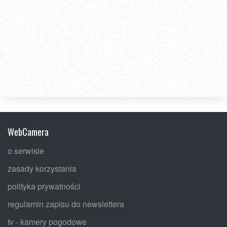
WebCamera
o serwisie
zasady korzystania
polityka prywatności
regulamin zapisu do newslettera
tv - kamery pogodowe