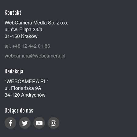
Kontakt
WebCamera Media Sp. z o.o.
ul. św. Filipa 23/4
31-150 Kraków
tel. +48 12 442 01 86
webcamera@webcamera.pl
Redakcja
"WEBCAMERA.PL"
ul. Floriańska 9A
34-120 Andrychów
Dołącz do nas