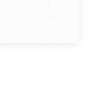
Dołącz do nas
Newsletter
zapisz mnie