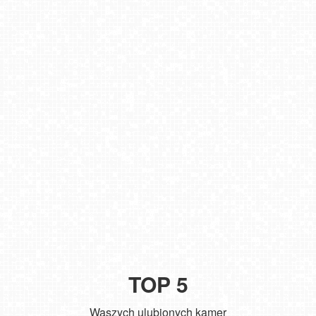
TOP 5
Waszych ulubionych kamer