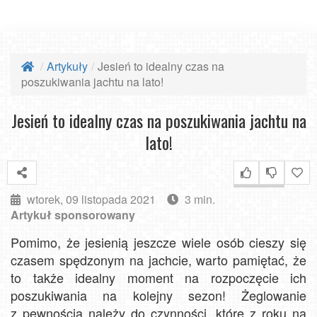
Artykuły
Jesień to idealny czas na
poszukiwania jachtu na lato!
Jesień to idealny czas na poszukiwania jachtu na
lato!
wtorek, 09 listopada 2021
3 min.
Artykuł sponsorowany
Pomimo, że jesienią jeszcze wiele osób cieszy się
czasem spędzonym na jachcie, warto pamiętać, że
to także idealny moment na rozpoczęcie ich
poszukiwania na kolejny sezon! Żeglowanie
z pewnością należy do czynności, które z roku na