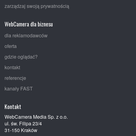
zarządzaj swoją prywatnością
WebCamera dla biznesu
dla reklamodawców
oferta
gdzie oglądać?
kontakt
referencje
kanały FAST
Kontakt
WebCamera Media Sp. z o.o.
ul. św. Filipa 23/4
31-150 Kraków