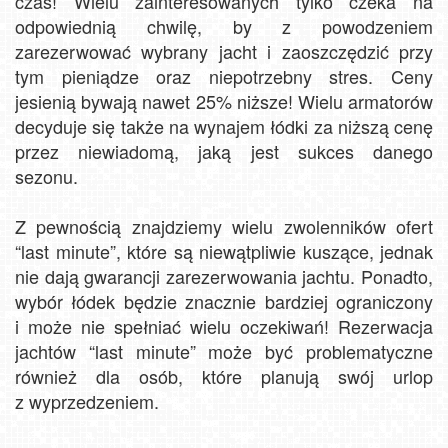
czas! Wielu zainteresowanych tylko czeka na
odpowiednią chwilę, by z powodzeniem
zarezerwować wybrany jacht i zaoszczędzić przy
tym pieniądze oraz niepotrzebny stres. Ceny
jesienią bywają nawet 25% niższe! Wielu armatorów
decyduje się także na wynajem łódki za niższą cenę
przez niewiadomą, jaką jest sukces danego
sezonu.
Z pewnością znajdziemy wielu zwolenników ofert
“last minute”, które są niewątpliwie kuszące, jednak
nie dają gwarancji zarezerwowania jachtu. Ponadto,
wybór łódek będzie znacznie bardziej ograniczony
i może nie spełniać wielu oczekiwań! Rezerwacja
jachtów “last minute” może być problematyczne
również dla osób, które planują swój urlop
z wyprzedzeniem.