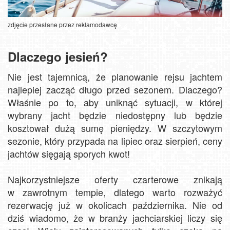
zdjęcie przesłane przez reklamodawcę
Dlaczego jesień?
Nie jest tajemnicą, że planowanie rejsu jachtem
najlepiej zacząć długo przed sezonem. Dlaczego?
Właśnie po to, aby uniknąć sytuacji, w której
wybrany jacht będzie niedostępny lub będzie
kosztował dużą sumę pieniędzy. W szczytowym
sezonie, który przypada na lipiec oraz sierpień, ceny
jachtów sięgają sporych kwot!
Najkorzystniejsze oferty czarterowe znikają
w zawrotnym tempie, dlatego warto rozważyć
rezerwację już w okolicach października. Nie od
dziś wiadomo, że w branży jachciarskiej liczy się