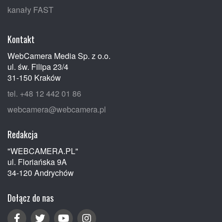
kanały FAST
Kontakt
WebCamera Media Sp. z o.o.
ul. św. Filipa 23/4
31-150 Kraków
tel. +48 12 442 01 86
webcamera@webcamera.pl
Redakcja
"WEBCAMERA.PL"
ul. Floriańska 9A
34-120 Andrychów
Dołącz do nas