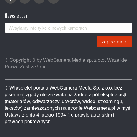
Newsletter
zapisz mnie
© Copyright © by WebCamera Media sp. z o.o. Wszelkie
Prawa Zastrzeżone.
© Właściciel portalu WebCamera Media Sp. z o.o. bez
pisemnej zgody nie zezwala na żadne z pól eksploatacji
(materiałów, odtwarzaczy, utworów, wideo, streamingu,
tekstów) zamieszczonych na stronie Webcamera.pl w myśl
Ustawy z dnia 4 lutego 1994 r. o prawie autorskim i
prawach pokrewnych.