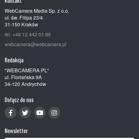
Kontakt
WebCamera Media Sp. z o.o.
ul. św. Filipa 23/4
31-150 Kraków
tel. +48 12 442 01 86
webcamera@webcamera.pl
Redakcja
"WEBCAMERA.PL"
ul. Floriańska 9A
34-120 Andrychów
Dołącz do nas
Newsletter