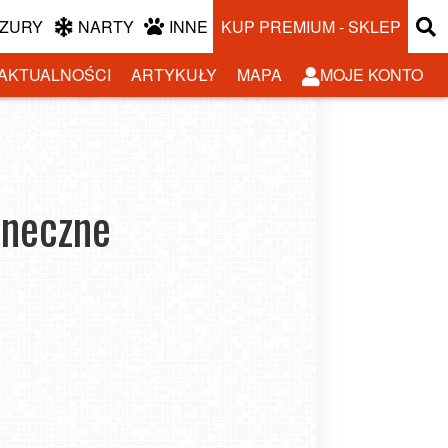
ZURY
NARTY
INNE
KUP PREMIUM - SKLEP
AKTUALNOŚCI
ARTYKUŁY
MAPA
MOJE KONTO
oneczne