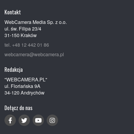
Kontakt
WebCamera Media Sp. z o.o.
ul. św. Filipa 23/4
31-150 Kraków
tel. +48 12 442 01 86
webcamera@webcamera.pl
Redakcja
"WEBCAMERA.PL"
ul. Floriańska 9A
34-120 Andrychów
Dołącz do nas