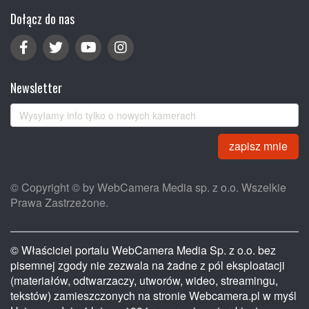
Dołącz do nas
Newsletter
zapisz mnie
© Copyright © by WebCamera Media sp. z o.o. Wszelkie
Prawa Zastrzeżone.
© Właściciel portalu WebCamera Media Sp. z o.o. bez
pisemnej zgody nie zezwala na żadne z pól eksploatacji
(materiałów, odtwarzaczy, utworów, wideo, streamingu,
tekstów) zamieszczonych na stronie Webcamera.pl w myśl