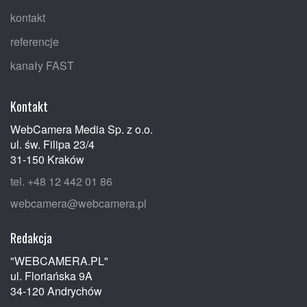
kontakt
referencje
kanały FAST
Kontakt
WebCamera Media Sp. z o.o.
ul. św. Filipa 23/4
31-150 Kraków
tel. +48 12 442 01 86
webcamera@webcamera.pl
Redakcja
"WEBCAMERA.PL"
ul. Floriańska 9A
34-120 Andrychów