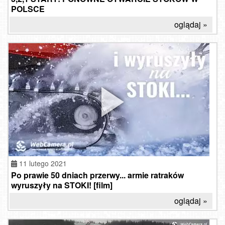
POLSCE
oglądaj »
11 lutego 2021
Po prawie 50 dniach przerwy... armie ratraków
wyruszyły na STOKI! [film]
oglądaj »