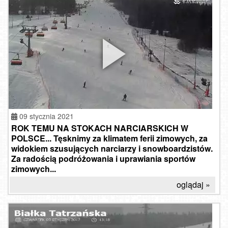
09 stycznia 2021
ROK TEMU NA STOKACH NARCIARSKICH W
POLSCE... Tęsknimy za klimatem ferii zimowych, za
widokiem szusujących narciarzy i snowboardzistów.
Za radością podróżowania i uprawiania sportów
zimowych...
oglądaj »