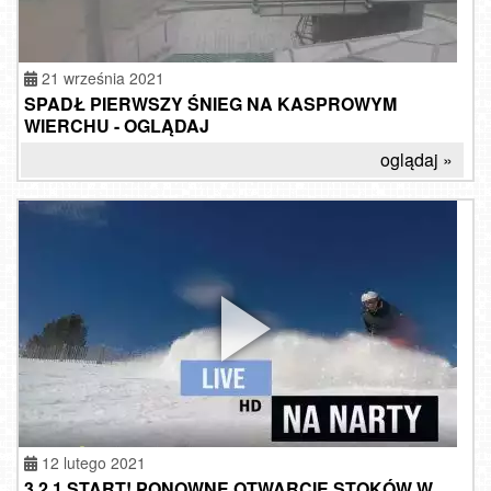
21 września 2021
SPADŁ PIERWSZY ŚNIEG NA KASPROWYM
WIERCHU - OGLĄDAJ
oglądaj »
12 lutego 2021
3,2,1 START! PONOWNE OTWARCIE STOKÓW W