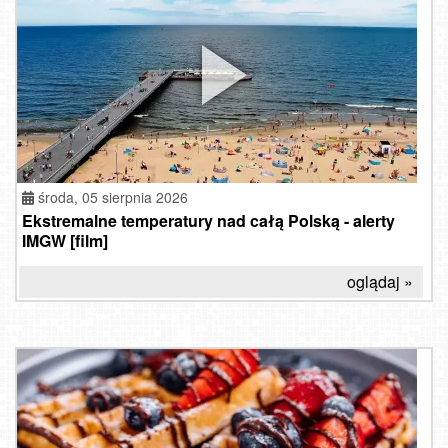
środa, 05 sierpnia 2026
Ekstremalne temperatury nad całą Polską - alerty
IMGW [film]
oglądaj »