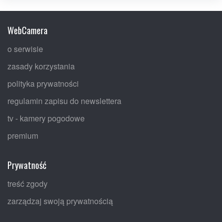
WebCamera
o serwisie
zasady korzystania
polityka prywatności
regulamin zapisu do newslettera
tv - kamery pogodowe
premium
Prywatność
treść zgody
zarządzaj swoją prywatnością