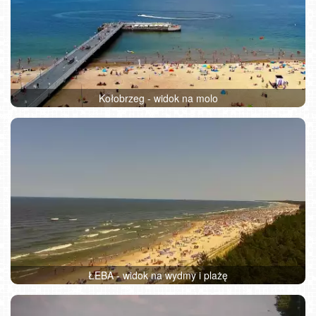
Kołobrzeg - widok na molo
ŁEBA - widok na wydmy i plażę