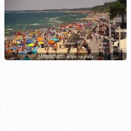
SARBINOWO - widok na plażę