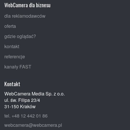
WebCamera dla biznesu
dla reklamodawców
oferta
gdzie oglądać?
kontakt
referencje
kanały FAST
Kontakt
WebCamera Media Sp. z o.o.
ul. św. Filipa 23/4
31-150 Kraków
tel. +48 12 442 01 86
webcamera@webcamera.pl