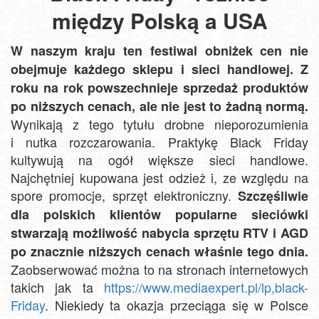
między Polską a USA
W naszym kraju ten festiwal obniżek cen nie
obejmuje każdego sklepu i sieci handlowej. Z
roku na rok powszechnieje sprzedaż produktów
po niższych cenach, ale nie jest to żadną normą.
Wynikają z tego tytułu drobne nieporozumienia
i nutka rozczarowania. Praktykę Black Friday
kultywują na ogół większe sieci handlowe.
Najchętniej kupowana jest odzież i, ze względu na
spore promocje, sprzęt elektroniczny.
Szczęśliwie
dla polskich klientów popularne sieciówki
stwarzają możliwość nabycia sprzętu RTV i AGD
po znacznie niższych cenach właśnie tego dnia.
Zaobserwować można to na stronach internetowych
takich jak ta
https://www.mediaexpert.pl/lp,black-
Friday
. Niekiedy ta okazja przeciąga się w Polsce