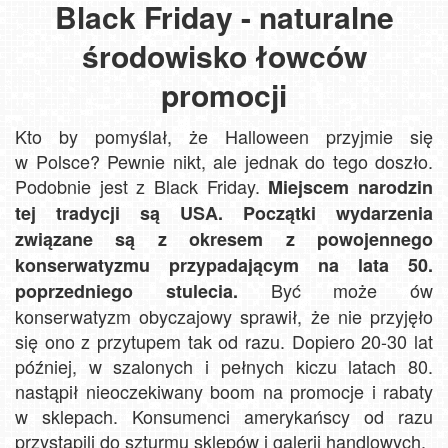
Black Friday - naturalne
środowisko łowców
promocji
Kto by pomyślał, że Halloween przyjmie się
w Polsce? Pewnie nikt, ale jednak do tego doszło.
Podobnie jest z Black Friday.
Miejscem narodzin
tej tradycji są USA. Początki wydarzenia
związane są z okresem z powojennego
konserwatyzmu przypadającym na lata 50.
Być może ów
poprzedniego stulecia.
konserwatyzm obyczajowy sprawił, że nie przyjęło
się ono z przytupem tak od razu. Dopiero 20-30 lat
później, w szalonych i pełnych kiczu latach 80.
nastąpił nieoczekiwany boom na promocje i rabaty
w sklepach. Konsumenci amerykańscy od razu
przystąpili do szturmu sklepów i galerii handlowych.