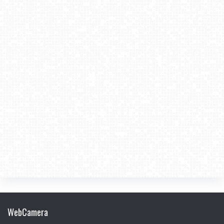
WebCamera