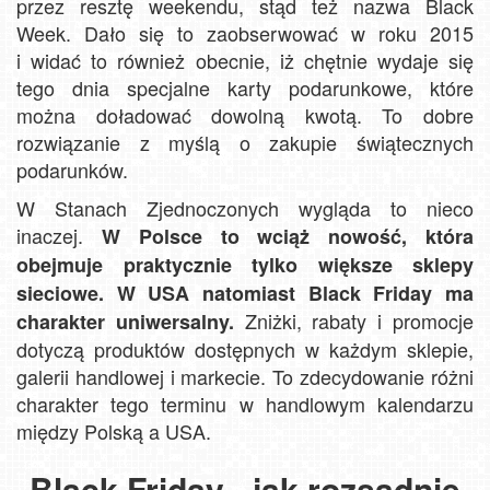
przez resztę weekendu, stąd też nazwa Black
Week. Dało się to zaobserwować w roku 2015
i widać to również obecnie, iż chętnie wydaje się
tego dnia specjalne karty podarunkowe, które
można doładować dowolną kwotą. To dobre
rozwiązanie z myślą o zakupie świątecznych
podarunków.
W Stanach Zjednoczonych wygląda to nieco
inaczej.
W Polsce to wciąż nowość, która
obejmuje praktycznie tylko większe sklepy
sieciowe. W USA natomiast Black Friday ma
Zniżki, rabaty i promocje
charakter uniwersalny.
dotyczą produktów dostępnych w każdym sklepie,
galerii handlowej i markecie. To zdecydowanie różni
charakter tego terminu w handlowym kalendarzu
między Polską a USA.
Black Friday - jak rozsądnie