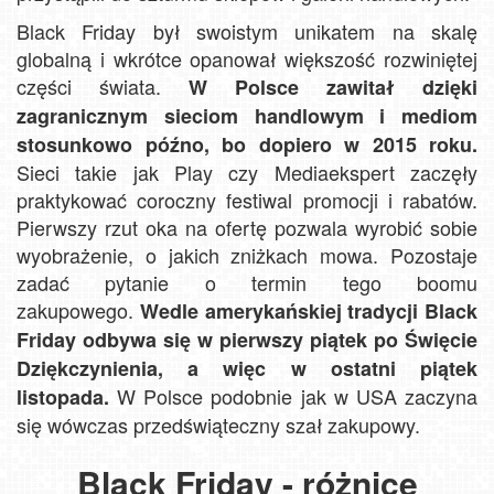
Black Friday był swoistym unikatem na skalę
globalną i wkrótce opanował większość rozwiniętej
części świata.
W Polsce zawitał dzięki
zagranicznym sieciom handlowym i mediom
stosunkowo późno, bo dopiero w 2015 roku.
Sieci takie jak Play czy Mediaekspert zaczęły
praktykować coroczny festiwal promocji i rabatów.
Pierwszy rzut oka na ofertę pozwala wyrobić sobie
wyobrażenie, o jakich zniżkach mowa. Pozostaje
zadać pytanie o termin tego boomu
zakupowego.
Wedle amerykańskiej tradycji Black
Friday odbywa się w pierwszy piątek po Święcie
Dziękczynienia, a więc w ostatni piątek
W Polsce podobnie jak w USA zaczyna
listopada.
się wówczas przedświąteczny szał zakupowy.
Black Friday - różnice