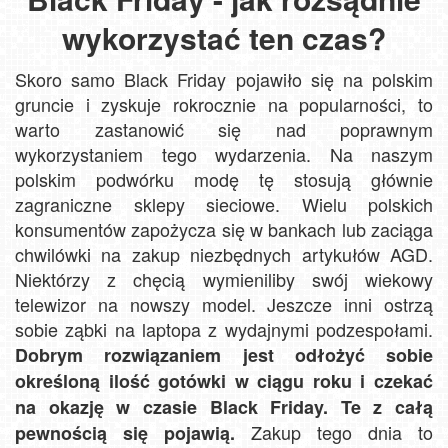
wykorzystać ten czas?
Skoro samo Black Friday pojawiło się na polskim
gruncie i zyskuje rokrocznie na popularności, to
warto zastanowić się nad poprawnym
wykorzystaniem tego wydarzenia. Na naszym
polskim podwórku modę tę stosują głównie
zagraniczne sklepy sieciowe. Wielu polskich
konsumentów zapożycza się w bankach lub zaciąga
chwilówki na zakup niezbędnych artykułów AGD.
Niektórzy z chęcią wymieniliby swój wiekowy
telewizor na nowszy model. Jeszcze inni ostrzą
sobie ząbki na laptopa z wydajnymi podzespołami.
Dobrym rozwiązaniem jest odłożyć sobie
określoną ilość gotówki w ciągu roku i czekać
na okazję w czasie Black Friday. Te z całą
Zakup tego dnia to
pewnością się pojawią.