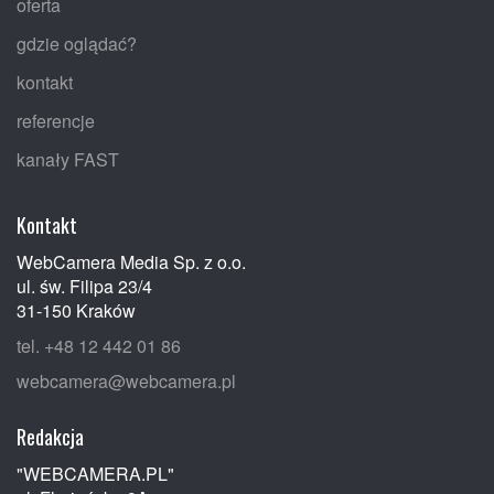
oferta
gdzie oglądać?
kontakt
referencje
kanały FAST
Kontakt
WebCamera Media Sp. z o.o.
ul. św. Filipa 23/4
31-150 Kraków
tel. +48 12 442 01 86
webcamera@webcamera.pl
Redakcja
"WEBCAMERA.PL"