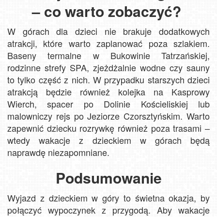
– co warto zobaczyć?
W górach dla dzieci nie brakuje dodatkowych
atrakcji, które warto zaplanować poza szlakiem.
Baseny termalne w Bukowinie Tatrzańskiej,
rodzinne strefy SPA, zjeżdżalnie wodne czy sauny
to tylko część z nich. W przypadku starszych dzieci
atrakcją będzie również kolejka na Kasprowy
Wierch, spacer po Dolinie Kościeliskiej lub
malowniczy rejs po Jeziorze Czorsztyńskim. Warto
zapewnić dziecku rozrywkę również poza trasami –
wtedy wakacje z dzieckiem w górach będą
naprawdę niezapomniane.
Podsumowanie
Wyjazd z dzieckiem w góry to świetna okazja, by
połączyć wypoczynek z przygodą. Aby wakacje