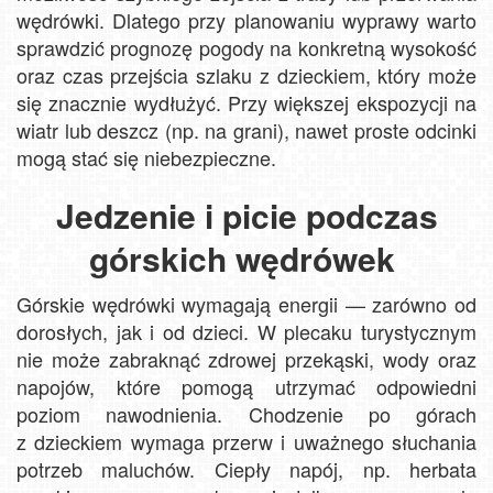
wędrówki. Dlatego przy planowaniu wyprawy warto
sprawdzić prognozę pogody na konkretną wysokość
oraz czas przejścia szlaku z dzieckiem, który może
się znacznie wydłużyć. Przy większej ekspozycji na
wiatr lub deszcz (np. na grani), nawet proste odcinki
mogą stać się niebezpieczne.
Jedzenie i picie podczas
górskich wędrówek
Górskie wędrówki wymagają energii — zarówno od
dorosłych, jak i od dzieci. W plecaku turystycznym
nie może zabraknąć zdrowej przekąski, wody oraz
napojów, które pomogą utrzymać odpowiedni
poziom nawodnienia. Chodzenie po górach
z dzieckiem wymaga przerw i uważnego słuchania
potrzeb maluchów. Ciepły napój, np. herbata