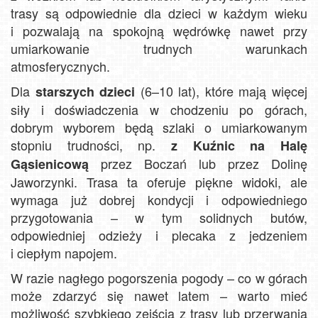
trasy są odpowiednie dla dzieci w każdym wieku
i pozwalają na spokojną wędrówkę nawet przy
umiarkowanie trudnych warunkach
atmosferycznych.
Dla
(6–10 lat), które mają więcej
starszych dzieci
siły i doświadczenia w chodzeniu po górach,
dobrym wyborem będą szlaki o umiarkowanym
stopniu trudności, np.
z Kuźnic na Halę
przez Boczań lub przez Dolinę
Gąsienicową
Jaworzynki. Trasa ta oferuje piękne widoki, ale
wymaga już dobrej kondycji i odpowiedniego
przygotowania – w tym solidnych butów,
odpowiedniej odzieży i plecaka z jedzeniem
i ciepłym napojem.
W razie nagłego pogorszenia pogody – co w górach
może zdarzyć się nawet latem – warto mieć
możliwość szybkiego zejścia z trasy lub przerwania