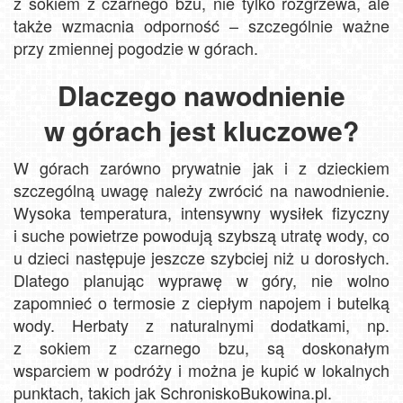
z sokiem z czarnego bzu, nie tylko rozgrzewa, ale
także wzmacnia odporność – szczególnie ważne
przy zmiennej pogodzie w górach.
Dlaczego nawodnienie
w górach jest kluczowe?
W górach zarówno prywatnie jak i z dzieckiem
szczególną uwagę należy zwrócić na nawodnienie.
Wysoka temperatura, intensywny wysiłek fizyczny
i suche powietrze powodują szybszą utratę wody, co
u dzieci następuje jeszcze szybciej niż u dorosłych.
Dlatego planując wyprawę w góry, nie wolno
zapomnieć o termosie z ciepłym napojem i butelką
wody. Herbaty z naturalnymi dodatkami, np.
z sokiem z czarnego bzu, są doskonałym
wsparciem w podróży i można je kupić w lokalnych
punktach, takich jak SchroniskoBukowina.pl.