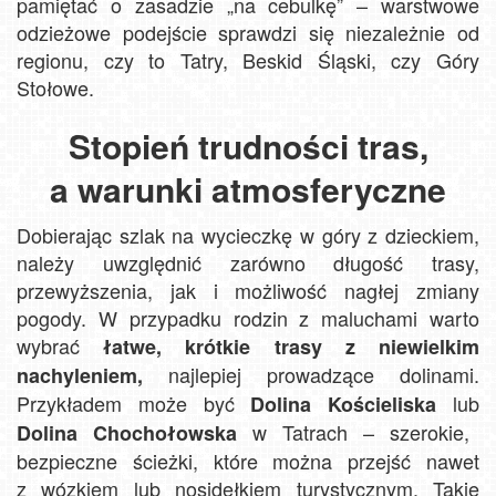
pamiętać o zasadzie „na cebulkę” – warstwowe
odzieżowe podejście sprawdzi się niezależnie od
regionu, czy to Tatry, Beskid Śląski, czy Góry
Stołowe.
Stopień trudności tras,
a warunki atmosferyczne
Dobierając szlak na wycieczkę w góry z dzieckiem,
należy uwzględnić zarówno długość trasy,
przewyższenia, jak i możliwość nagłej zmiany
pogody. W przypadku rodzin z maluchami warto
wybrać
łatwe, krótkie trasy z niewielkim
najlepiej prowadzące dolinami.
nachyleniem,
Przykładem może być
lub
Dolina Kościeliska
w Tatrach – szerokie,
Dolina Chochołowska
bezpieczne ścieżki, które można przejść nawet
z wózkiem lub nosidełkiem turystycznym. Takie