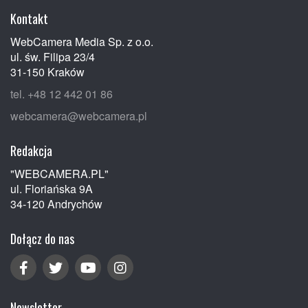
Kontakt
WebCamera Media Sp. z o.o.
ul. św. Filipa 23/4
31-150 Kraków
tel. +48 12 442 01 86
webcamera@webcamera.pl
Redakcja
"WEBCAMERA.PL"
ul. Floriańska 9A
34-120 Andrychów
Dołącz do nas
Newsletter