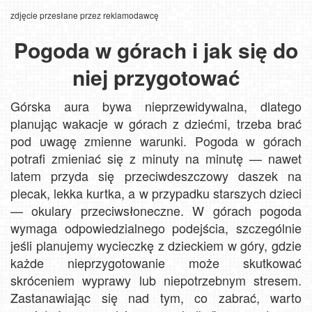
zdjęcie przesłane przez reklamodawcę
Pogoda w górach i jak się do
niej przygotować
Górska aura bywa nieprzewidywalna, dlatego
planując wakacje w górach z dziećmi, trzeba brać
pod uwagę zmienne warunki. Pogoda w górach
potrafi zmieniać się z minuty na minutę — nawet
latem przyda się przeciwdeszczowy daszek na
plecak, lekka kurtka, a w przypadku starszych dzieci
— okulary przeciwsłoneczne. W górach pogoda
wymaga odpowiedzialnego podejścia, szczególnie
jeśli planujemy wycieczkę z dzieckiem w góry, gdzie
każde nieprzygotowanie może skutkować
skróceniem wyprawy lub niepotrzebnym stresem.
Zastanawiając się nad tym, co zabrać, warto