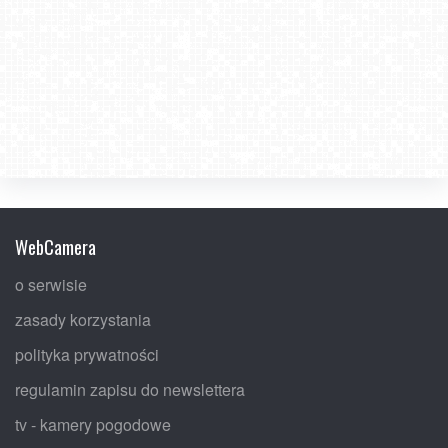
WebCamera
o serwisie
zasady korzystania
polityka prywatności
regulamin zapisu do newslettera
tv - kamery pogodowe