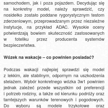
samochodem, jak i poza pojazdem. Decydując się
na konkretny model, należy sprawdzić, czy
nosidełko zostało poddane rygorystycznym testom
zderzeniowym, przeprowadzanym przez niezależne
instytucje, na przykład ADAC. Wysokie oceny
potwierdzają bowiem skuteczność zastosowanych
w foteliku przez producenta systemów
bezpieczeństwa.
Wózek na wakacje – co powinien posiadać?
Podczas wakacji najlepiej sprawdzi się model
z lekkim, ale stabilnym, odpornym na uszkodzenia
stelażem. Wybór konkretnego wózka 3w1 powinien
jednak zależeć przede wszystkim od preferencji
i potrzeb rodziny, a także od kierunku podróży oraz
tamtejszych warunków terenowych i pogodowych.
Do wyboru są modele trzykołowe oraz