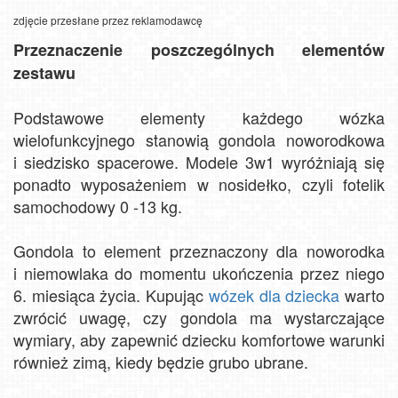
zdjęcie przesłane przez reklamodawcę
Przeznaczenie poszczególnych elementów
zestawu
Podstawowe elementy każdego wózka
wielofunkcyjnego stanowią gondola noworodkowa
i siedzisko spacerowe. Modele 3w1 wyróżniają się
ponadto wyposażeniem w nosidełko, czyli fotelik
samochodowy 0 -13 kg.
Gondola to element przeznaczony dla noworodka
i niemowlaka do momentu ukończenia przez niego
6. miesiąca życia. Kupując
wózek dla dziecka
warto
zwrócić uwagę, czy gondola ma wystarczające
wymiary, aby zapewnić dziecku komfortowe warunki
również zimą, kiedy będzie grubo ubrane.