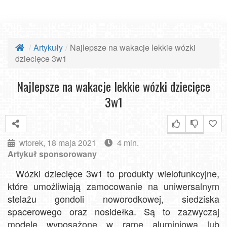
Artykuły
Najlepsze na wakacje lekkie wózki
dziecięce 3w1
Najlepsze na wakacje lekkie wózki dziecięce
3w1
wtorek, 18 maja 2021
4 min.
Artykuł sponsorowany
Wózki dziecięce 3w1 to produkty wielofunkcyjne,
które umożliwiają zamocowanie na uniwersalnym
stelażu gondoli noworodkowej, siedziska
spacerowego oraz nosidełka. Są to zazwyczaj
modele wyposażone w ramę aluminiową lub