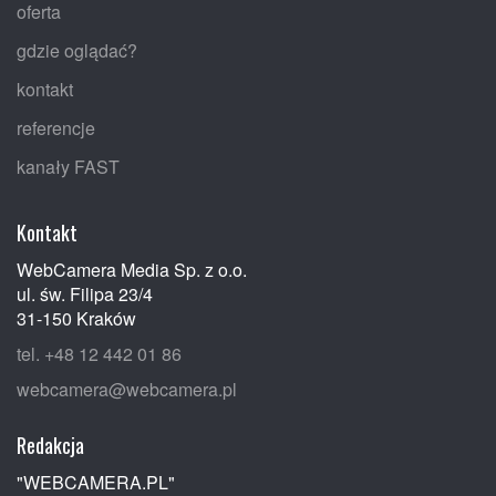
oferta
gdzie oglądać?
kontakt
referencje
kanały FAST
Kontakt
WebCamera Media Sp. z o.o.
ul. św. Filipa 23/4
31-150 Kraków
tel. +48 12 442 01 86
webcamera@webcamera.pl
Redakcja
"WEBCAMERA.PL"