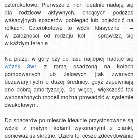
czterokołowe. Pierwsze z nich idealnie nadają się
dla rodziców aktywnych, chcących podczas
wakacyjnych spacerów pobiegać lub pojeździć na
rolkach. Czterokołowe to wózki klasyczne i –
w zależności od rodzaju kół – sprawdzą się
w każdym terenie.
Na plażę, w góry czy do lasu najlepiej nadaje się
wózek 3w1
z ramą osadzoną na kołach
pompowanych lub żelowych (tak zwanych
bezawaryjnych) o dużej średnicy, gdyż zapewniają
one dobrą amortyzację. Co więcej, większość tak
wyposażonych modeli można prowadzić w systemie
dwukołowym.
Do spacerów po mieście idealnie przystosowane są
wózki z małymi kołami wykonanymi z pianki,
ponieważ są skrętne. Dzięki tej cesze zdecydowanie