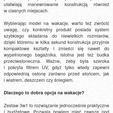
ułatwiają manewrowanie konstrukcją również
w ciasnych miejscach.
Wybierając model na wakacje, warto też zwrócić
uwagę, czy konkretny produkt posiada system
szybkiego składania do niewielkich rozmiarów,
dzięki któremu w kilka sekund konstrukcja przyjmie
kompaktowe kształty i zmieści się nawet do
wypełnionego bagażnika. Istotna jest też budka
przeciwsłoneczna. Ważne, żeby była szeroka
i pokryta filtrem UV, gdyż tylko wtedy zapewni
odpowiednią osłonę zarówno przed słońcem, jak
i wiatrem, deszczem czy śniegiem.
Dlaczego to dobra opcja na wakacje?
Zestaw 3w1 to rozwiązanie jednocześnie praktyczne
i budżetowe. Pozwala bowiem mieć zawsze pod