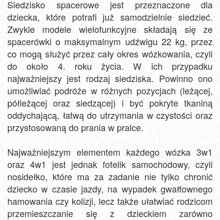
Siedzisko spacerowe jest przeznaczone dla
dziecka, które potrafi już samodzielnie siedzieć.
Zwykle modele wielofunkcyjne składają się ze
spacerówki o maksymalnym udźwigu 22 kg, przez
co mogą służyć przez cały okres wózkowania, czyli
do około 4. roku życia. W ich przypadku
najważniejszy jest rodzaj siedziska. Powinno ono
umożliwiać podróże w różnych pozycjach (leżącej,
półleżącej oraz siedzącej) i być pokryte tkaniną
oddychającą, łatwą do utrzymania w czystości oraz
przystosowaną do prania w pralce.
Najważniejszym elementem każdego wózka 3w1
oraz 4w1 jest jednak fotelik samochodowy, czyli
nosidełko, które ma za zadanie nie tylko chronić
dziecko w czasie jazdy, na wypadek gwałtownego
hamowania czy kolizji, lecz także ułatwiać rodzicom
przemieszczanie się z dzieckiem zarówno