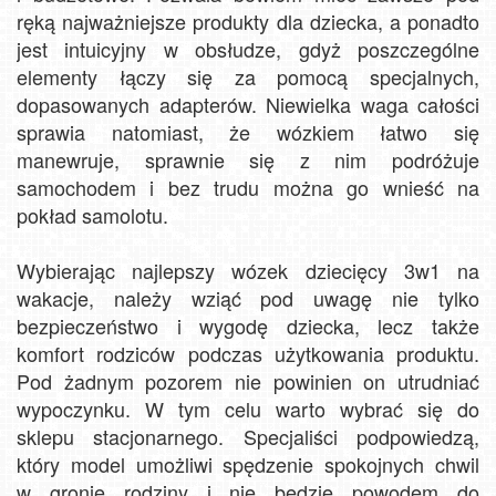
ręką najważniejsze produkty dla dziecka, a ponadto
jest intuicyjny w obsłudze, gdyż poszczególne
elementy łączy się za pomocą specjalnych,
dopasowanych adapterów. Niewielka waga całości
sprawia natomiast, że wózkiem łatwo się
manewruje, sprawnie się z nim podróżuje
samochodem i bez trudu można go wnieść na
pokład samolotu.
Wybierając najlepszy wózek dziecięcy 3w1 na
wakacje, należy wziąć pod uwagę nie tylko
bezpieczeństwo i wygodę dziecka, lecz także
komfort rodziców podczas użytkowania produktu.
Pod żadnym pozorem nie powinien on utrudniać
wypoczynku. W tym celu warto wybrać się do
sklepu stacjonarnego. Specjaliści podpowiedzą,
który model umożliwi spędzenie spokojnych chwil
w gronie rodziny i nie będzie powodem do