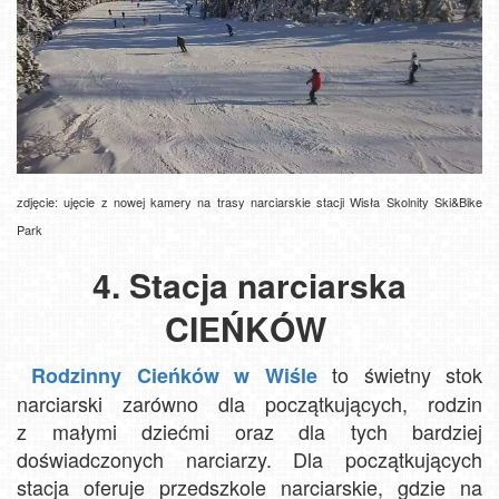
zdjęcie: ujęcie z nowej kamery na trasy narciarskie stacji Wisła Skolnity Ski&Bike
Park
4. Stacja narciarska
CIEŃKÓW
to świetny stok
Rodzinny Cieńków w Wiśle
narciarski zarówno dla początkujących, rodzin
z małymi dziećmi oraz dla tych bardziej
doświadczonych narciarzy. Dla początkujących
stacja oferuje przedszkole narciarskie, gdzie na