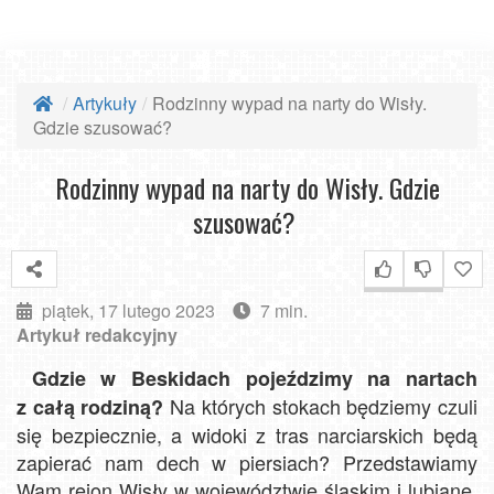
Artykuły
Rodzinny wypad na narty do Wisły.
Gdzie szusować?
Rodzinny wypad na narty do Wisły. Gdzie
szusować?
piątek, 17 lutego 2023
7 min.
Artykuł redakcyjny
Gdzie w Beskidach pojeździmy na nartach
Na których stokach będziemy czuli
z całą rodziną?
się bezpiecznie, a widoki z tras narciarskich będą
zapierać nam dech w piersiach? Przedstawiamy
Wam rejon Wisły w województwie śląskim i lubiane,