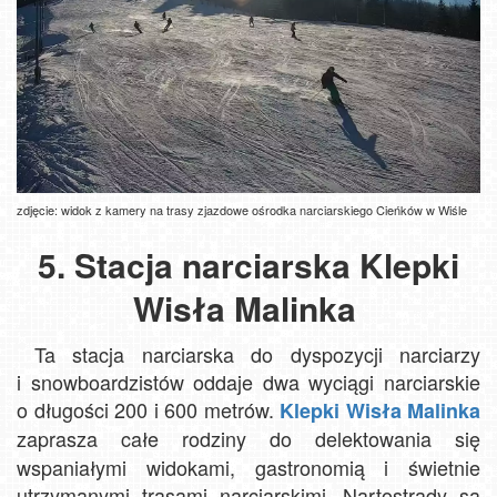
zdjęcie: widok z kamery na trasy zjazdowe ośrodka narciarskiego Cieńków w Wiśle
5. Stacja narciarska Klepki
Wisła Malinka
Ta stacja narciarska do dyspozycji narciarzy
i snowboardzistów oddaje dwa wyciągi narciarskie
o długości 200 i 600 metrów.
Klepki
Wisła Malinka
zaprasza
całe rodziny do delektowania się
wspaniałymi widokami, gastronomią i świetnie
utrzymanymi trasami narciarskimi. Nartostrady są