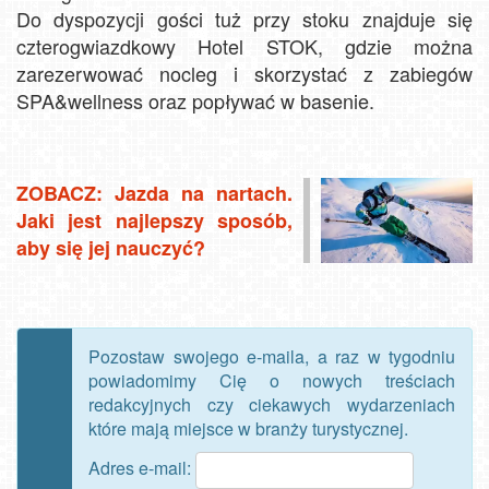
Do dyspozycji gości tuż przy stoku znajduje się
czterogwiazdkowy Hotel STOK, gdzie można
zarezerwować nocleg i skorzystać z zabiegów
SPA&wellness oraz popływać w basenie.
ZOBACZ: Jazda na nartach.
Jaki jest najlepszy sposób,
aby się jej nauczyć?
Pozostaw swojego e-maila, a raz w tygodniu
powiadomimy Cię o nowych treściach
redakcyjnych czy ciekawych wydarzeniach
które mają miejsce w branży turystycznej.
Adres e-mail: