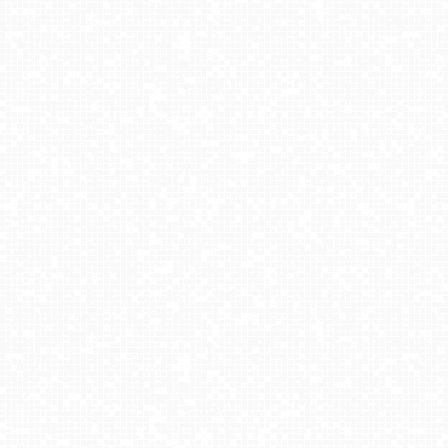
Małe Ciche - dolna stacja