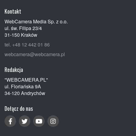
Kontakt
WebCamera Media Sp. z o.o.
ul. św. Filipa 23/4
31-150 Kraków
tel. +48 12 442 01 86
webcamera@webcamera.pl
Redakcja
"WEBCAMERA.PL"
ul. Floriańska 9A
34-120 Andrychów
Dołącz do nas