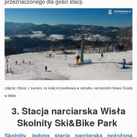
przeznaczonego dla gości stacji.
zdjęcie: Obraz z kamery na kolej krzesełkową w ośrodku narciarskim Nowa Osada
w Wiśle
3. Stacja narciarska Wisła
Skolnity Ski&Bike Park
Skolnity, jedyna stacja narciarska położona