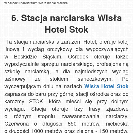
w ośrodku narciarskim Wisła Klepki Malinka
6. Stacja narciarska Wisła
Hotel Stok
Ta stacja narciarska a zarazem Hotel, oferuje kolej
linową i wyciąg orczykowy dla wypoczywających
w Beskidzie Śląskim. Ośrodek oferuje także
wypożyczalnie sprzętu narciarskiego, profesjonalną
szkołę narciarską, a dla najmłodszych wyciąg
taśmowy ze stokiem saneczkowym. Po
wyczerpującym dniu na nartach
Wisła Hotel Stok
zaprasza do baru przy górnej stacji ośrodka oraz do
karczmy STOK, która mieści się przy dolnym
wyciągu. Stacja oferuje trzy trasy zjazdowe
o różnym stopniu zaawansowania narciarzy.
Czerwona o długości 850 metrów, niebieska
o długości 1000 metrów oraz zielona - 150 metrów.