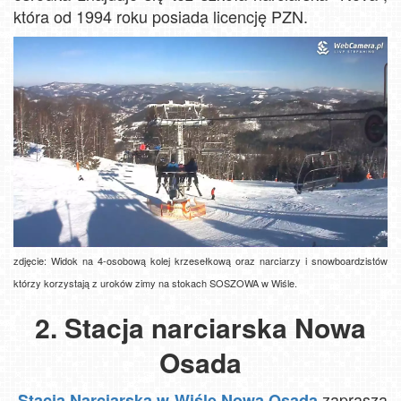
która od 1994 roku posiada licencję PZN.
zdjęcie: Widok na 4-osobową kolej krzesełkową oraz narciarzy i snowboardzistów
którzy korzystają z uroków zimy na stokach SOSZOWA w Wiśle.
2. Stacja narciarska Nowa
Osada
zaprasza
Stacja Narciarska w Wiśle Nowa Osada