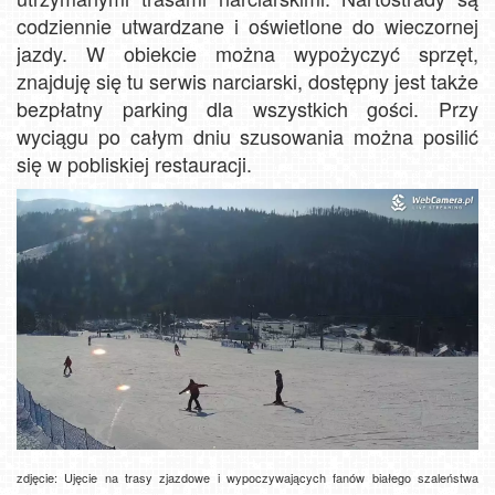
codziennie utwardzane i oświetlone do wieczornej
jazdy. W obiekcie można wypożyczyć sprzęt,
znajduję się tu serwis narciarski, dostępny jest także
bezpłatny parking dla wszystkich gości. Przy
wyciągu po całym dniu szusowania można posilić
się w pobliskiej restauracji.
zdjęcie: Ujęcie na trasy zjazdowe i wypoczywających fanów białego szaleństwa