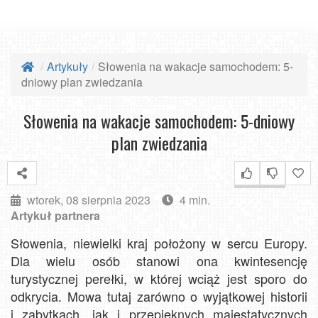
Artykuły
Słowenia na wakacje samochodem: 5-
dniowy plan zwiedzania
Słowenia na wakacje samochodem: 5-dniowy
plan zwiedzania
wtorek, 08 sierpnia 2023
4 min.
Artykuł partnera
Słowenia, niewielki kraj położony w sercu Europy.
Dla wielu osób stanowi ona kwintesencję
turystycznej perełki, w której wciąż jest sporo do
odkrycia. Mowa tutaj zarówno o wyjątkowej historii
i zabytkach, jak i przepięknych majestatycznych