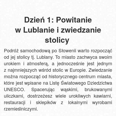
Dzień 1: Powitanie
w Lublanie i zwiedzanie
stolicy
Podróż samochodową po Słowenii warto rozpocząć
od jej stolicy tj. Lublany. To miasto zachwyca swoim
urokiem i atmosferą, a jednocześnie jest jednym
z najmniejszych wśród stolic w Europie. Zwiedzanie
można rozpocząć od historycznego centrum miasta,
które jest wpisane na Listę Światowego Dziedzictwa
UNESCO. Spacerując wąskimi, brukowanymi
uliczkami, dostrzeżesz wiele urokliwych kawiarni,
restauracji i sklepików z lokalnymi wyrobami
rzemieślniczymi.