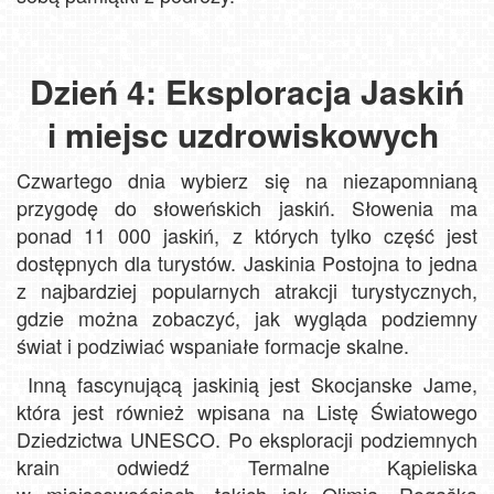
Dzień 4: Eksploracja Jaskiń
i miejsc uzdrowiskowych
Czwartego dnia wybierz się na niezapomnianą
przygodę do słoweńskich jaskiń. Słowenia ma
ponad 11 000 jaskiń, z których tylko część jest
dostępnych dla turystów. Jaskinia Postojna to jedna
z najbardziej popularnych atrakcji turystycznych,
gdzie można zobaczyć, jak wygląda podziemny
świat i podziwiać wspaniałe formacje skalne.
Inną fascynującą jaskinią jest Skocjanske Jame,
która jest również wpisana na Listę Światowego
Dziedzictwa UNESCO. Po eksploracji podziemnych
krain odwiedź Termalne Kąpieliska
w miejscowościach, takich jak Olimia, Rogaška