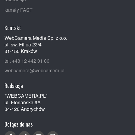
kanały FAST
Kontakt
WebCamera Media Sp. z o.o.
ul. św. Filipa 23/4
31-150 Kraków
tel. +48 12 442 01 86
webcamera@webcamera.pl
Redakcja
"WEBCAMERA.PL"
ul. Floriańska 9A
34-120 Andrychów
Dołącz do nas