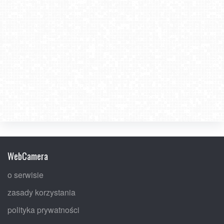
WebCamera
o serwisie
zasady korzystania
polityka prywatności