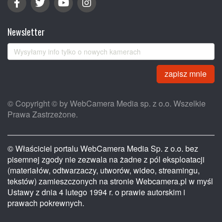
Newsletter
zapisz mnie
© Copyright © by WebCamera Media sp. z o.o. Wszelkie
Prawa Zastrzeżone.
© Właściciel portalu WebCamera Media Sp. z o.o. bez
pisemnej zgody nie zezwala na żadne z pól eksploatacji
(materiałów, odtwarzaczy, utworów, wideo, streamingu,
tekstów) zamieszczonych na stronie Webcamera.pl w myśl
Ustawy z dnia 4 lutego 1994 r. o prawie autorskim i
prawach pokrewnych.