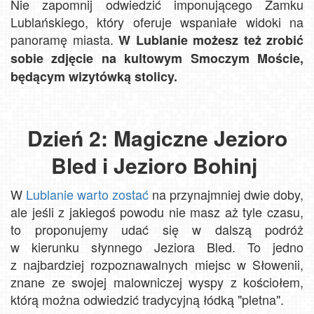
Nie zapomnij odwiedzić imponującego Zamku
Lublańskiego, który oferuje wspaniałe widoki na
panoramę miasta.
W Lublanie możesz też zrobić
sobie zdjęcie na kultowym Smoczym Moście,
będącym wizytówką stolicy.
Dzień 2: Magiczne Jezioro
Bled i Jezioro Bohinj
W
Lublanie warto zostać
na przynajmniej dwie doby,
ale jeśli z jakiegoś powodu nie masz aż tyle czasu,
to proponujemy udać się w dalszą podróż
w kierunku słynnego Jeziora Bled. To jedno
z najbardziej rozpoznawalnych miejsc w Słowenii,
znane ze swojej malowniczej wyspy z kościołem,
którą można odwiedzić tradycyjną łódką "pletna".