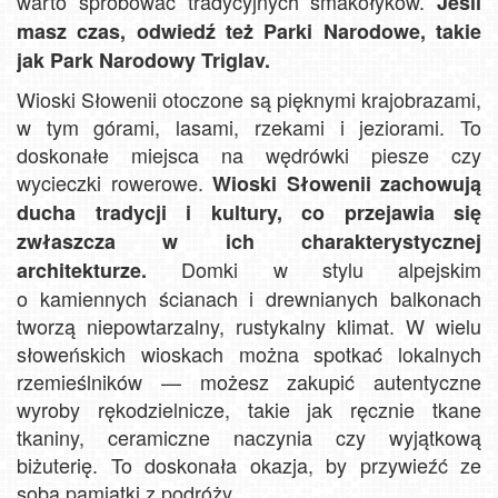
warto spróbować tradycyjnych smakołyków.
Jeśli
masz czas, odwiedź też Parki Narodowe, takie
jak Park Narodowy Triglav.
Wioski Słowenii otoczone są pięknymi krajobrazami,
w tym górami, lasami, rzekami i jeziorami. To
doskonałe miejsca na wędrówki piesze czy
wycieczki rowerowe.
Wioski Słowenii zachowują
ducha tradycji i kultury, co przejawia się
zwłaszcza w ich charakterystycznej
Domki w stylu alpejskim
architekturze.
o kamiennych ścianach i drewnianych balkonach
tworzą niepowtarzalny, rustykalny klimat. W wielu
słoweńskich wioskach można spotkać lokalnych
rzemieślników — możesz zakupić autentyczne
wyroby rękodzielnicze, takie jak ręcznie tkane
tkaniny, ceramiczne naczynia czy wyjątkową
biżuterię. To doskonała okazja, by przywieźć ze
sobą pamiątki z podróży.