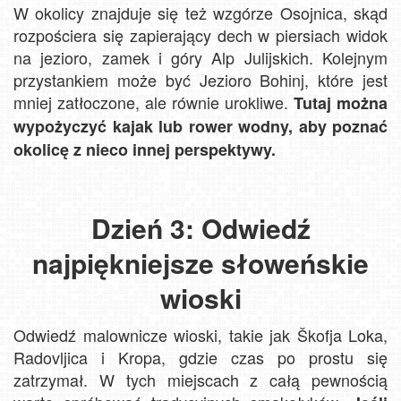
W okolicy znajduje się też wzgórze Osojnica, skąd
rozpościera się zapierający dech w piersiach widok
na jezioro, zamek i góry Alp Julijskich. Kolejnym
przystankiem może być Jezioro Bohinj, które jest
mniej zatłoczone, ale równie urokliwe.
Tutaj można
wypożyczyć kajak lub rower wodny, aby poznać
okolicę z nieco innej perspektywy.
Dzień 3: Odwiedź
najpiękniejsze słoweńskie
wioski
Odwiedź malownicze wioski, takie jak Škofja Loka,
Radovljica i Kropa, gdzie czas po prostu się
zatrzymał. W tych miejscach z całą pewnością