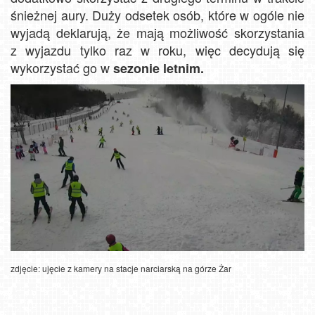
śnieżnej aury. Duży odsetek osób, które w ogóle nie
wyjadą deklarują, że mają możliwość skorzystania
z wyjazdu tylko raz w roku, więc decydują się
wykorzystać go w
sezonie letnim.
zdjęcie: ujęcie z kamery na stacje narciarską na górze Żar