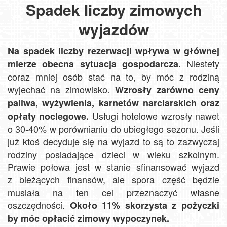
Spadek liczby zimowych
wyjazdów
Na spadek liczby rezerwacji wpływa w głównej
Niestety
mierze obecna sytuacja gospodarcza.
coraz mniej osób stać na to, by móc z rodziną
wyjechać na zimowisko.
Wzrosły zarówno ceny
paliwa, wyżywienia, karnetów narciarskich oraz
Usługi hotelowe wzrosły nawet
opłaty noclegowe.
o 30-40% w porównianiu do ubiegłego sezonu. Jeśli
już ktoś decyduje się na wyjazd to są to zazwyczaj
rodziny posiadające dzieci w wieku szkolnym.
Prawie połowa jest w stanie sfinansować wyjazd
z bieżących finansów, ale spora część będzie
musiała na ten cel przeznaczyć własne
oszczędności.
Około 11% skorzysta z pożyczki
by móc opłacić zimowy wypoczynek.