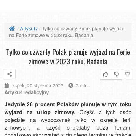
Artykuły
Tylko co czwarty Polak planuje wyjazd
na Ferie zimowe w 2023 roku. Badania
Tylko co czwarty Polak planuje wyjazd na Ferie
zimowe w 2023 roku. Badania
piątek, 20 stycznia 2023
3 min.
Artykuł redakcyjny
Jedynie 26 procent Polaków planuje w tym roku
Część z tych osób
wyjazd na urlop zimowy.
pojedzie na wypoczynek tylko w okresie ferii
zimowych, a część chciałaby poza feriami
dodatkowo skorzystać z drugiego terminu w trakcie