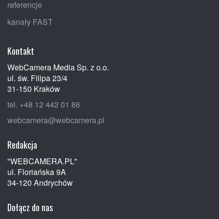
referencje
kanały FAST
Kontakt
WebCamera Media Sp. z o.o.
ul. św. Filipa 23/4
31-150 Kraków
tel. +48 12 442 01 86
webcamera@webcamera.pl
Redakcja
"WEBCAMERA.PL"
ul. Floriańska 9A
34-120 Andrychów
Dołącz do nas