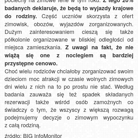
badanych deklaruje, że będą to wyjazdy krajowe
Część uczniów skorzysta z ofert
do rodziny.
zimowisk, obozów, wyjazdów zorganizowanych.
Dużym zainteresowaniem cieszą się także
półkolonie organizowane w bliskiej odległości od
miejsca zamieszkania.
Z uwagi na fakt, że nie
wiążą się one z noclegiem są bardziej
przystępne cenowo.
Choć wielu rodziców chciałoby zorganizować swoim
dzieciom moc atrakcji w czasie wolnych zimowych
dni wielu z nich na to po prostu nie stać. Według
badania zauważa się też spadek składanych
rezerwacji także wśród osób zamożnych co
świadczy o tym, że wszyscy z większą rozwagą
podejmujemy decyzje o zimowym wypoczynku
z całą rodziną.
źródło: BIG InfoMonitor