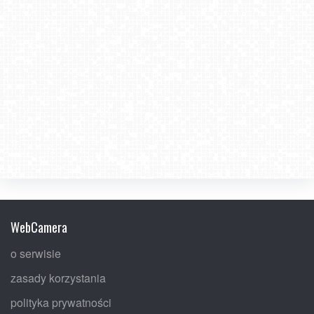
WebCamera
o serwisie
zasady korzystania
polityka prywatności