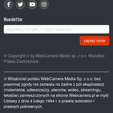
Newsletter
zapisz mnie
© Copyright © by WebCamera Media sp. z o.o. Wszelkie
Prawa Zastrzeżone.
© Właściciel portalu WebCamera Media Sp. z o.o. bez
pisemnej zgody nie zezwala na żadne z pól eksploatacji
(materiałów, odtwarzaczy, utworów, wideo, streamingu,
tekstów) zamieszczonych na stronie Webcamera.pl w myśl
Ustawy z dnia 4 lutego 1994 r. o prawie autorskim i
prawach pokrewnych.