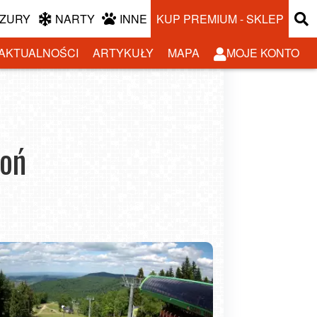
ZURY
NARTY
INNE
KUP PREMIUM - SKLEP
AKTUALNOŚCI
ARTYKUŁY
MAPA
MOJE KONTO
roń