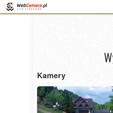
Wy
Kamery