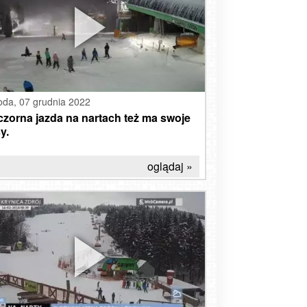
oda,
07 grudnia 2022
zorna jazda na nartach też ma swoje
y.
oglądaj »