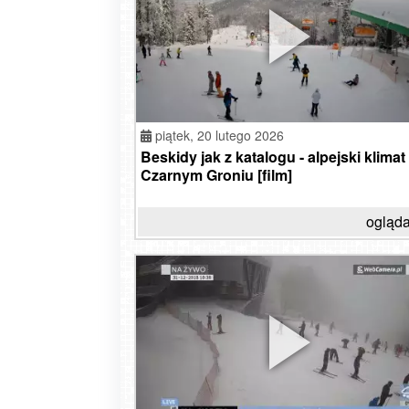
piątek,
20 lutego 2026
Beskidy jak z katalogu - alpejski klimat
Czarnym Groniu [film]
ogląda