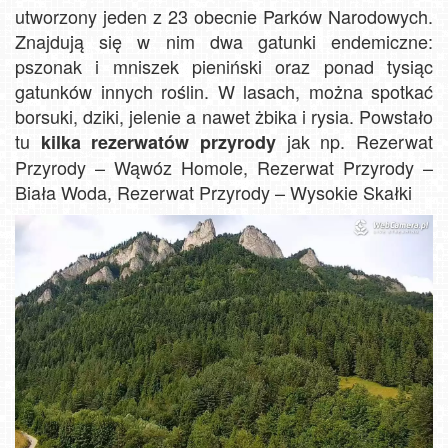
utworzony jeden z 23 obecnie Parków Narodowych.
Znajdują się w nim dwa gatunki endemiczne:
pszonak i mniszek pieniński oraz ponad tysiąc
gatunków innych roślin. W lasach, można spotkać
borsuki, dziki, jelenie a nawet żbika i rysia. Powstało
tu
jak np. Rezerwat
kilka rezerwatów przyrody
Przyrody – Wąwóz Homole, Rezerwat Przyrody –
Biała Woda, Rezerwat Przyrody – Wysokie Skałki