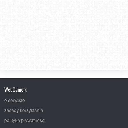
WebCamera
o serwisie
zasady korzystania
polityka prywatności