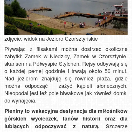
zdjęcie: widok na Jezioro Czorsztyńskie
Pływając z flisakami można dostrzec okoliczne
zabytki: Zamek w Niedzicy, Zamek w Czorsztynie,
skansen na Półwyspie Stylchen. Rejsy odbywają się
o każdej pełnej godzinie i trwają około 50 minut.
Nad jeziorem znajduję się również plaża, gdzie
można odpocząć i zażyć kąpieli słonecznych.
Nieopodal jest też pole biwakowe jak również domki
do wynajęcia.
Pieniny to wakacyjna destynacja dla miłośników
górskich wycieczek, fanów historii oraz dla
Szczerze
lubiących odpoczywać z naturą.