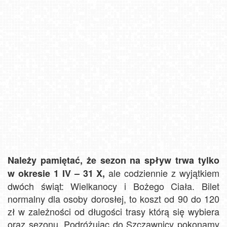
Należy pamiętać, że sezon na spływ trwa tylko
ale codziennie z wyjątkiem
w okresie 1 IV – 31 X,
dwóch świąt: Wielkanocy i Bożego Ciała. Bilet
normalny dla osoby dorosłej, to koszt od 90 do 120
zł w zależności od długości trasy którą się wybiera
oraz sezonu. Podróżując do Szczawnicy pokonamy