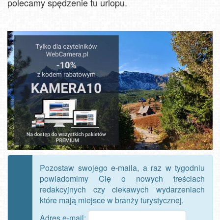
polecamy spędzenie tu urlopu.
Pozostaw swojego e-maila, a raz w tygodniu
powiadomimy Cię o nowych treściach
redakcyjnych czy ciekawych wydarzeniach
które mają miejsce w branży turystycznej.
Adres e-mail: