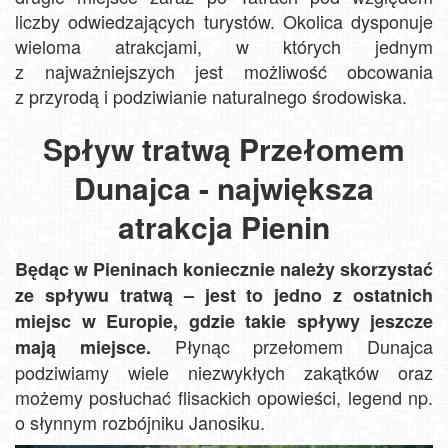
liczby odwiedzających turystów. Okolica dysponuje
wieloma atrakcjami, w których jednym
z najważniejszych jest możliwość obcowania
z przyrodą i podziwianie naturalnego środowiska.
Spływ tratwą Przełomem
Dunajca - największa
atrakcja Pienin
Będąc w Pieninach koniecznie należy skorzystać
ze spływu tratwą – jest to jedno z ostatnich
miejsc w Europie, gdzie takie spływy jeszcze
Płynąc przełomem Dunajca
mają miejsce.
podziwiamy wiele niezwykłych zakątków oraz
możemy posłuchać flisackich opowieści, legend np.
o słynnym rozbójniku Janosiku.