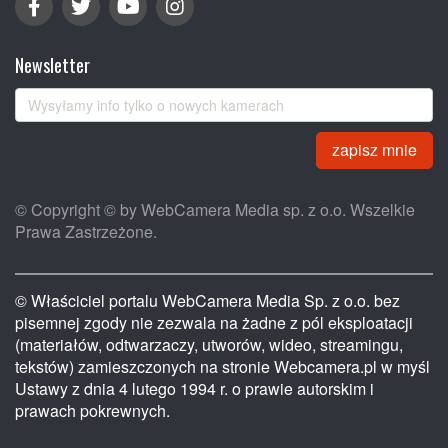
Newsletter
zapisz mnie
© Copyright © by WebCamera Media sp. z o.o. Wszelkie
Prawa Zastrzeżone.
© Właściciel portalu WebCamera Media Sp. z o.o. bez
pisemnej zgody nie zezwala na żadne z pól eksploatacji
(materiałów, odtwarzaczy, utworów, wideo, streamingu,
tekstów) zamieszczonych na stronie Webcamera.pl w myśl
Ustawy z dnia 4 lutego 1994 r. o prawie autorskim i
prawach pokrewnych.