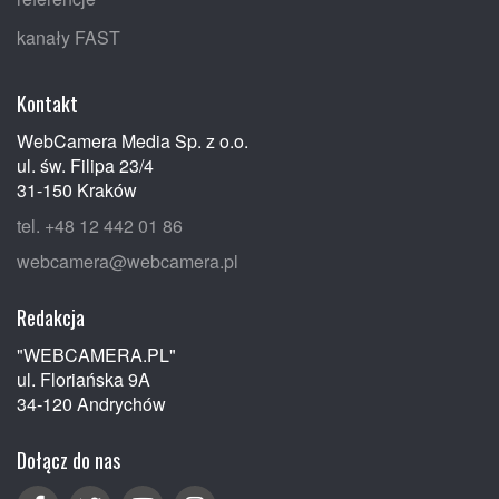
kanały FAST
Kontakt
WebCamera Media Sp. z o.o.
ul. św. Filipa 23/4
31-150 Kraków
tel. +48 12 442 01 86
webcamera@webcamera.pl
Redakcja
"WEBCAMERA.PL"
ul. Floriańska 9A
34-120 Andrychów
Dołącz do nas