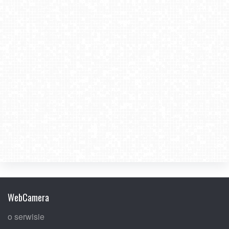
2020-11-25
WebCamera
o serwisie