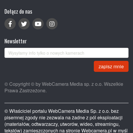
Dołącz do nas
Newsletter
zapisz mnie
© Copyright © by WebCamera Media sp. z o.o. Wszelkie
Prawa Zastrzeżone.
© Właściciel portalu WebCamera Media Sp. z o.o. bez
pisemnej zgody nie zezwala na żadne z pól eksploatacji
(materiałów, odtwarzaczy, utworów, wideo, streamingu,
tekstów) zamieszczonych na stronie Webcamera.pl w myśl