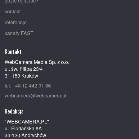
gdzie oglądać?
kontakt
referencje
kanały FAST
Kontakt
WebCamera Media Sp. z o.o.
ul. św. Filipa 23/4
31-150 Kraków
tel. +48 12 442 01 86
webcamera@webcamera.pl
Redakcja
"WEBCAMERA.PL"
ul. Floriańska 9A
34-120 Andrychów