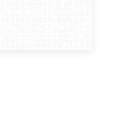
Dołącz do nas
Newsletter
zapisz mnie