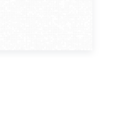
Dołącz do nas
Newsletter
zapisz mnie