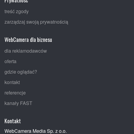
treść zgody
zarządzaj swoją prywatnością
WebCamera dla biznesu
dla reklamodawców
oferta
gdzie oglądać?
kontakt
referencje
kanały FAST
Kontakt
WebCamera Media Sp. z o.o.