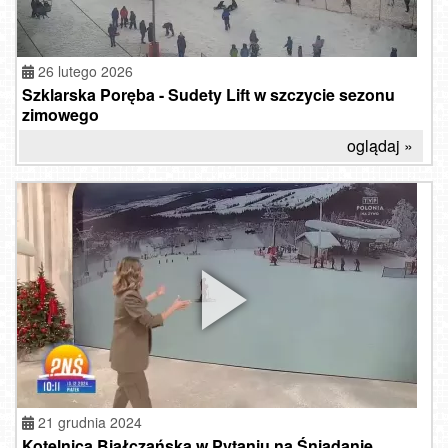
26 lutego 2026
Szklarska Poręba - Sudety Lift w szczycie sezonu
zimowego
oglądaj »
21 grudnia 2024
Kotelnica Białczańska w Pytaniu na Śniadanie