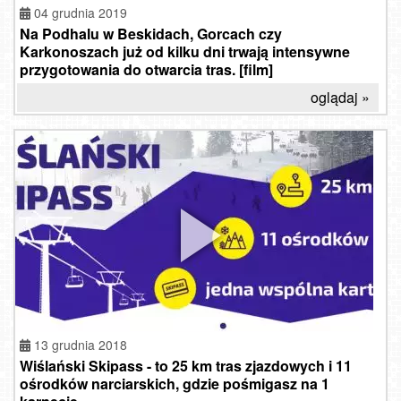
04 grudnia 2019
Na Podhalu w Beskidach, Gorcach czy
Karkonoszach już od kilku dni trwają intensywne
przygotowania do otwarcia tras. [film]
oglądaj »
13 grudnia 2018
Wiślański Skipass - to 25 km tras zjazdowych i 11
ośrodków narciarskich, gdzie pośmigasz na 1