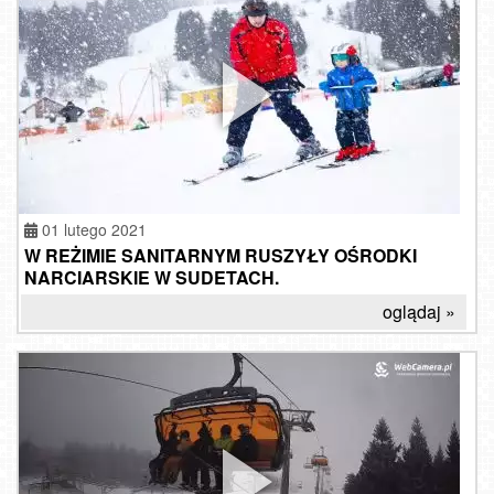
01 lutego 2021
W REŻIMIE SANITARNYM RUSZYŁY OŚRODKI
NARCIARSKIE W SUDETACH.
oglądaj »