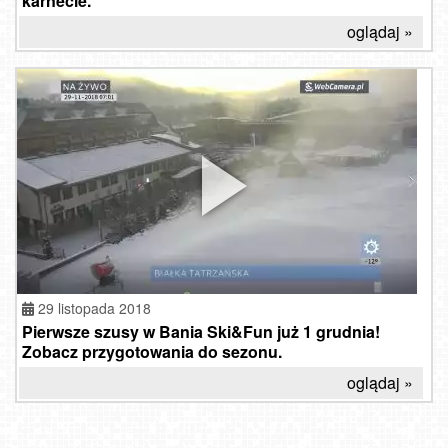
karnecie.
oglądaj »
29 listopada 2018
Pierwsze szusy w Bania Ski&Fun już 1 grudnia!
Zobacz przygotowania do sezonu.
oglądaj »