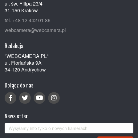
ul. św. Filipa 23/4
31-150 Kraków
tel. +48 12 442 01 86
webcamera@webcamera.pl
Redakcja
"WEBCAMERA.PL"
ul. Floriańska 9A
34-120 Andrychów
Dołącz do nas
Newsletter