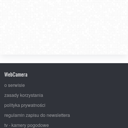
WebCamera
o serwisie
zasady korzystania
polityka prywatności
regulamin zapisu do newslettera
tv - kamery pogodowe