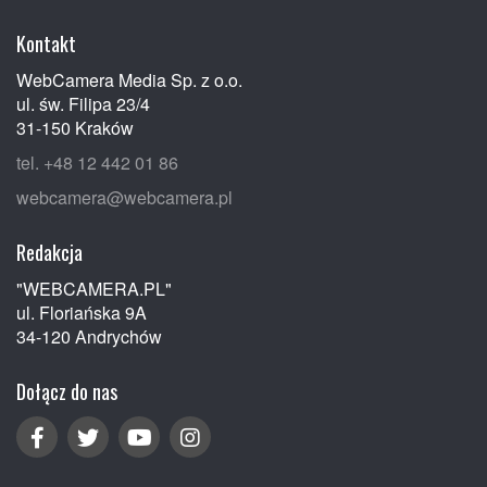
Kontakt
WebCamera Media Sp. z o.o.
ul. św. Filipa 23/4
31-150 Kraków
tel. +48 12 442 01 86
webcamera@webcamera.pl
Redakcja
"WEBCAMERA.PL"
ul. Floriańska 9A
34-120 Andrychów
Dołącz do nas