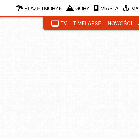
PLAŻE I MORZE
GÓRY
MIASTA
MA
TV
TIMELAPSE
NOWOŚCI
SAR
MI