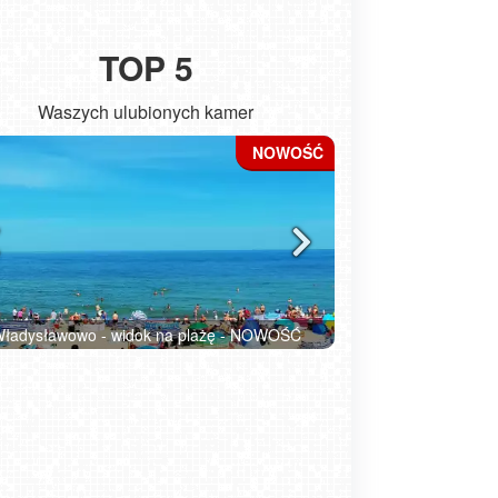
TOP 5
Waszych ulubionych kamer
ładysławowo - widok na plażę - NOWOŚĆ
Kołobrzeg