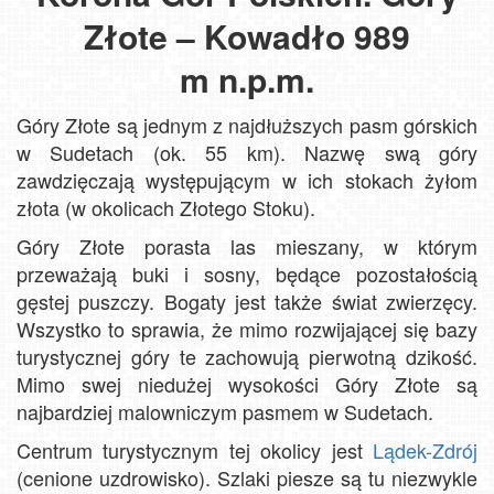
Złote – Kowadło 989
m n.p.m.
Góry Złote są jednym z najdłuższych pasm górskich
w Sudetach (ok. 55 km). Nazwę swą góry
zawdzięczają występującym w ich stokach żyłom
złota (w okolicach Złotego Stoku).
Góry Złote porasta las mieszany, w którym
przeważają buki i sosny, będące pozostałością
gęstej puszczy. Bogaty jest także świat zwierzęcy.
Wszystko to sprawia, że mimo rozwijającej się bazy
turystycznej góry te zachowują pierwotną dzikość.
Mimo swej niedużej wysokości Góry Złote są
najbardziej malowniczym pasmem w Sudetach.
Centrum turystycznym tej okolicy jest
Lądek-Zdrój
(cenione uzdrowisko). Szlaki piesze są tu niezwykle