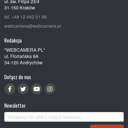
ul. św. Filipa 23/4
31-150 Kraków
tel. +48 12 442 01 86
webcamera@webcamera.pl
Redakcja
"WEBCAMERA.PL"
ul. Floriańska 9A
34-120 Andrychów
Dołącz do nas
Newsletter