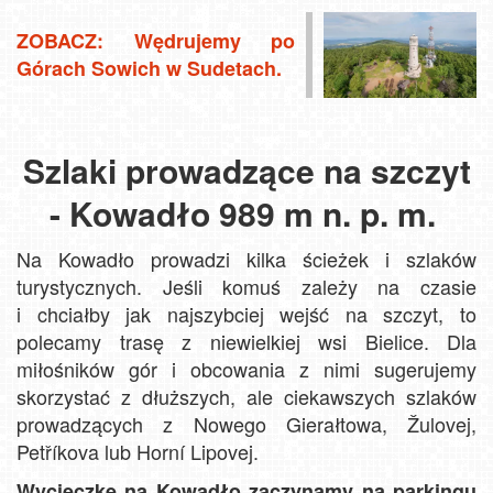
ZOBACZ: Wędrujemy po
Górach Sowich w Sudetach.
Szlaki prowadzące na szczyt
- Kowadło 989 m n. p. m.
Na Kowadło prowadzi kilka ścieżek i szlaków
turystycznych. Jeśli komuś zależy na czasie
i chciałby jak najszybciej wejść na szczyt, to
polecamy trasę z niewielkiej wsi Bielice. Dla
miłośników gór i obcowania z nimi sugerujemy
skorzystać z dłuższych, ale ciekawszych szlaków
prowadzących z Nowego Gierałtowa, Žulovej,
Petříkova lub Horní Lipovej.
Wycieczkę na Kowadło zaczynamy na parkingu