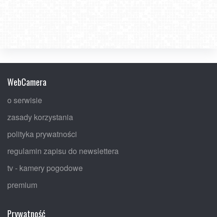
WebCamera
o serwisie
zasady korzystania
polityka prywatności
regulamin zapisu do newslettera
tv - kamery pogodowe
premium
Prywatność