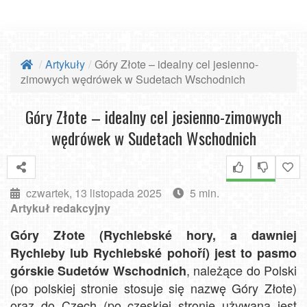
Artykuły
Góry Złote – idealny cel jesienno-
zimowych wędrówek w Sudetach Wschodnich
Góry Złote – idealny cel jesienno-zimowych
wędrówek w Sudetach Wschodnich
czwartek, 13 listopada 2025
5 min.
Artykuł redakcyjny
Góry Złote (Rychlebské hory, a dawniej
Rychleby lub Rychlebské pohoří) jest to pasmo
, należące do Polski
górskie Sudetów Wschodnich
(po polskiej stronie stosuje się nazwę Góry Złote)
oraz do Czech (po czeskiej stronie używana jest