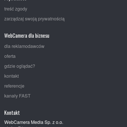
treść zgody
zarządzaj swoją prywatnością
WebCamera dla biznesu
dla reklamodawców
oferta
gdzie oglądać?
kontakt
referencje
kanały FAST
Kontakt
WebCamera Media Sp. z o.o.