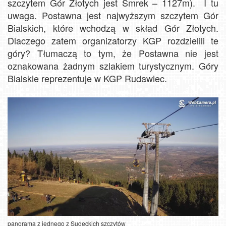
szczytem Gór Złotych jest Smrek – 1127m). I tu
uwaga. Postawna jest najwyższym szczytem Gór
Bialskich, które wchodzą w skład Gór Złotych.
Dlaczego zatem organizatorzy KGP rozdzielili te
góry? Tłumaczą to tym, że Postawna nie jest
oznakowana żadnym szlakiem turystycznym. Góry
Bialskie reprezentuje w KGP Rudawiec.
panorama z jednego z Sudeckich szczytów