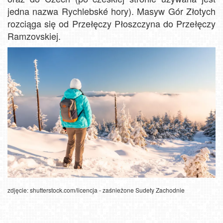
jedna nazwa Rychlebské hory). Masyw Gór Złotych
rozciąga się od Przełęczy Płoszczyna do Przełęczy
Ramzovskiej.
zdjęcie: shutterstock.com/licencja - zaśnieżone Sudety Zachodnie