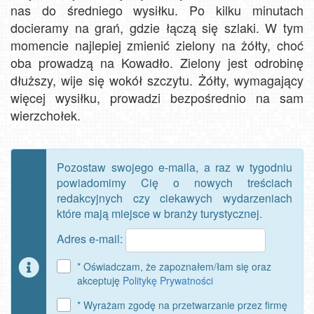
nas do średniego wysiłku. Po kilku minutach
docieramy na grań, gdzie łączą się szlaki. W tym
momencie najlepiej zmienić zielony na żółty, choć
oba prowadzą na Kowadło. Zielony jest odrobinę
dłuższy, wije się wokół szczytu. Żółty, wymagający
więcej wysiłku, prowadzi bezpośrednio na sam
wierzchołek.
Pozostaw swojego e-maila, a raz w tygodniu
powiadomimy Cię o nowych treściach
redakcyjnych czy ciekawych wydarzeniach
które mają miejsce w branży turystycznej.
Adres e-mail:
* Oświadczam, że zapoznałem/łam się oraz
akceptuję
Politykę Prywatności
* Wyrażam zgodę na przetwarzanie przez firmę