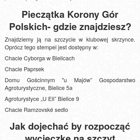
Pieczątka Korony Gór
Polskich- gdzie znajdziesz?
Znajdziemy ją na szczycie w klubowej skrzynce.
Oprócz tego stempel jest dostępny w:
Chacie Cyborga w Bielicach
Chacie Paprsek
Domu Gościnnym "u Majów” Gospodarstwo
Agroturystyczne, Bielice 5a
Agroturystyce „U Eli” Bielice 9
Chacie Ramzovské sedlo
Jak dojechać by rozpocząć
wycieczkę na szczyt