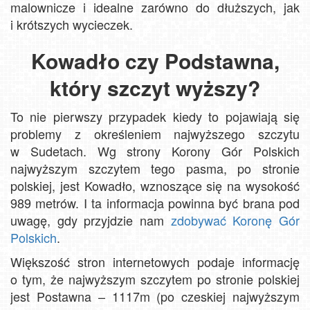
malownicze i idealne zarówno do dłuższych, jak
i krótszych wycieczek.
Kowadło czy Podstawna,
który szczyt wyższy?
To nie pierwszy przypadek kiedy to pojawiają się
problemy z określeniem najwyższego szczytu
w Sudetach. Wg strony Korony Gór Polskich
najwyższym szczytem tego pasma, po stronie
polskiej, jest Kowadło, wznoszące się na wysokość
989 metrów. I ta informacja powinna być brana pod
uwagę, gdy przyjdzie nam
zdobywać Koronę Gór
Polskich
.
Większość stron internetowych podaje informację
o tym, że najwyższym szczytem po stronie polskiej
jest Postawna – 1117m (po czeskiej najwyższym