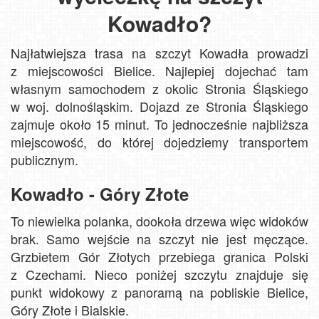
Kowadło?
Najłatwiejsza trasa na szczyt Kowadła prowadzi
z miejscowości Bielice. Najlepiej dojechać tam
własnym samochodem z okolic Stronia Śląskiego
w woj. dolnośląskim. Dojazd ze Stronia Śląskiego
zajmuje około 15 minut. To jednocześnie najbliższa
miejscowość, do której dojedziemy transportem
publicznym.
Kowadło - Góry Złote
To niewielka polanka, dookoła drzewa więc widoków
brak. Samo wejście na szczyt nie jest męczące.
Grzbietem Gór Złotych przebiega granica Polski
z Czechami. Nieco poniżej szczytu znajduje się
punkt widokowy z panoramą na pobliskie Bielice,
Góry Złote i Bialskie.