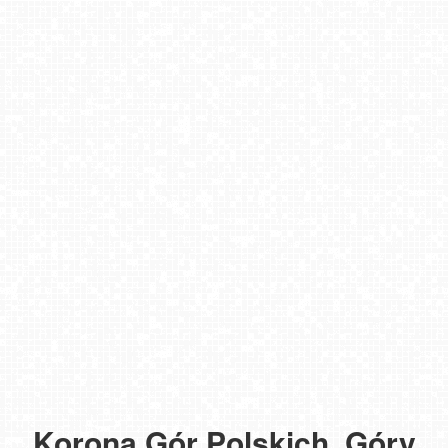
Korona Gór Polskich. Góry