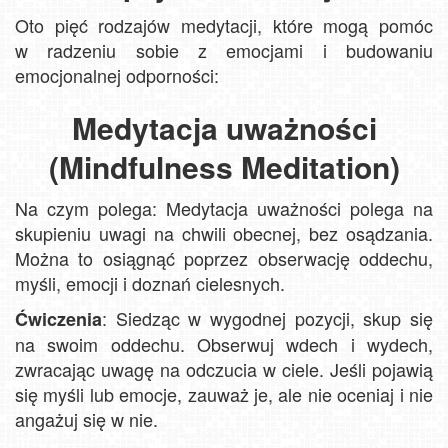
Oto pięć rodzajów medytacji, które mogą pomóc
w radzeniu sobie z emocjami i budowaniu
emocjonalnej odporności:
Medytacja uważności
(Mindfulness Meditation)
Na czym polega: Medytacja uważności polega na
skupieniu uwagi na chwili obecnej, bez osądzania.
Można to osiągnąć poprzez obserwację oddechu,
myśli, emocji i doznań cielesnych.
: Siedząc w wygodnej pozycji, skup się
Ćwiczenia
na swoim oddechu. Obserwuj wdech i wydech,
zwracając uwagę na odczucia w ciele. Jeśli pojawią
się myśli lub emocje, zauważ je, ale nie oceniaj i nie
angażuj się w nie.