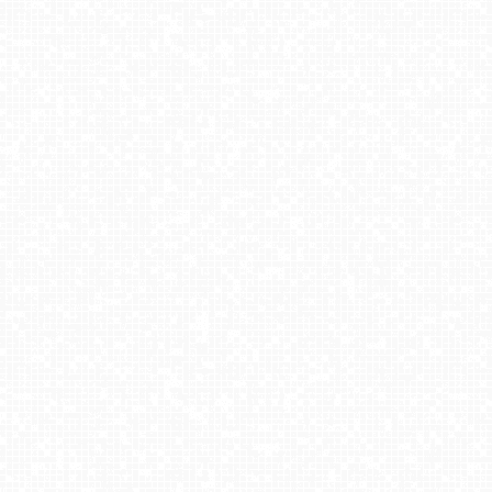
Zieleniec Sport Arena - Winterpol