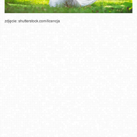
zdjęcie: shutterstock.com/licencja