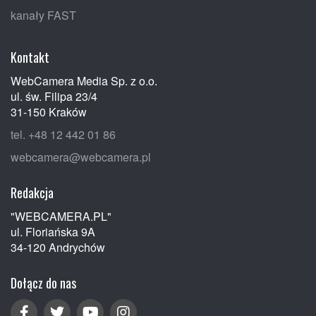
kanały FAST
Kontakt
WebCamera Media Sp. z o.o.
ul. św. Filipa 23/4
31-150 Kraków
tel. +48 12 442 01 86
webcamera@webcamera.pl
Redakcja
"WEBCAMERA.PL"
ul. Floriańska 9A
34-120 Andrychów
Dołącz do nas