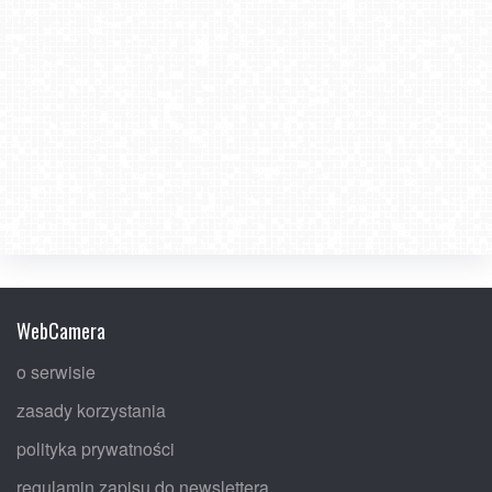
WebCamera
o serwisie
zasady korzystania
polityka prywatności
regulamin zapisu do newslettera