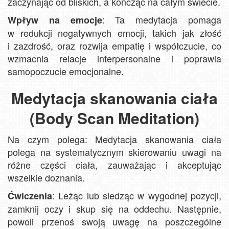
zaczynając od bliskich, a kończąc na całym świecie.
: Ta medytacja pomaga
Wpływ na emocje
w redukcji negatywnych emocji, takich jak złość
i zazdrość, oraz rozwija empatię i współczucie, co
wzmacnia relacje interpersonalne i poprawia
samopoczucie emocjonalne.
Medytacja skanowania ciała
(Body Scan Meditation)
Na czym polega: Medytacja skanowania ciała
polega na systematycznym skierowaniu uwagi na
różne części ciała, zauważając i akceptując
wszelkie doznania.
: Leżąc lub siedząc w wygodnej pozycji,
Ćwiczenia
zamknij oczy i skup się na oddechu. Następnie,
powoli przenoś swoją uwagę na poszczególne