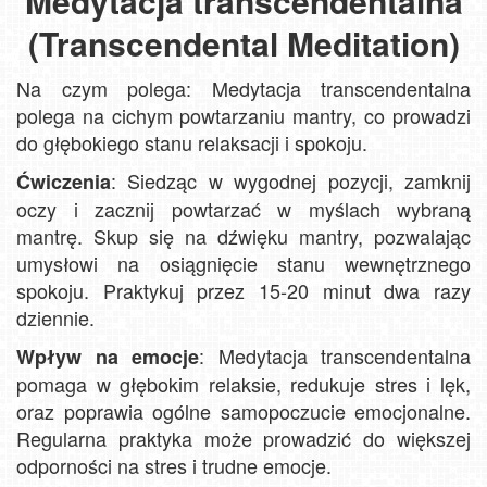
Medytacja transcendentalna
(Transcendental Meditation)
Na czym polega: Medytacja transcendentalna
polega na cichym powtarzaniu mantry, co prowadzi
do głębokiego stanu relaksacji i spokoju.
: Siedząc w wygodnej pozycji, zamknij
Ćwiczenia
oczy i zacznij powtarzać w myślach wybraną
mantrę. Skup się na dźwięku mantry, pozwalając
umysłowi na osiągnięcie stanu wewnętrznego
spokoju. Praktykuj przez 15-20 minut dwa razy
dziennie.
: Medytacja transcendentalna
Wpływ na emocje
pomaga w głębokim relaksie, redukuje stres i lęk,
oraz poprawia ogólne samopoczucie emocjonalne.
Regularna praktyka może prowadzić do większej
odporności na stres i trudne emocje.