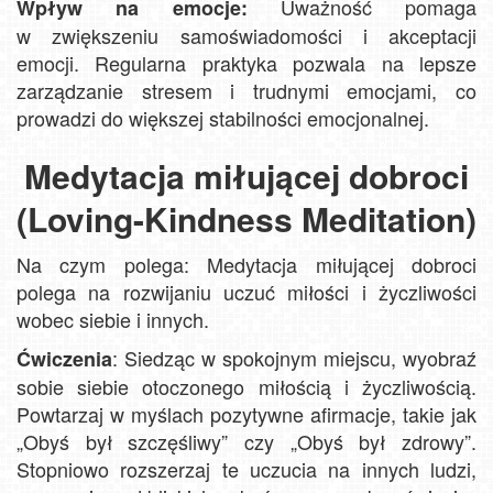
Uważność pomaga
Wpływ na emocje:
w zwiększeniu samoświadomości i akceptacji
emocji. Regularna praktyka pozwala na lepsze
zarządzanie stresem i trudnymi emocjami, co
prowadzi do większej stabilności emocjonalnej.
Medytacja miłującej dobroci
(Loving-Kindness Meditation)
Na czym polega: Medytacja miłującej dobroci
polega na rozwijaniu uczuć miłości i życzliwości
wobec siebie i innych.
: Siedząc w spokojnym miejscu, wyobraź
Ćwiczenia
sobie siebie otoczonego miłością i życzliwością.
Powtarzaj w myślach pozytywne afirmacje, takie jak
„Obyś był szczęśliwy” czy „Obyś był zdrowy”.
Stopniowo rozszerzaj te uczucia na innych ludzi,