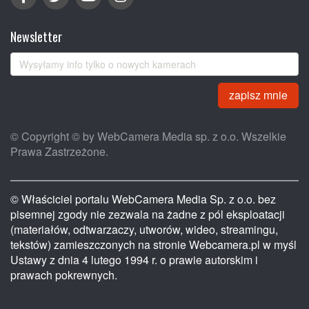
Newsletter
zapisz mnie
© Copyright © by WebCamera Media sp. z o.o. Wszelkie
Prawa Zastrzeżone.
© Właściciel portalu WebCamera Media Sp. z o.o. bez
pisemnej zgody nie zezwala na żadne z pól eksploatacji
(materiałów, odtwarzaczy, utworów, wideo, streamingu,
tekstów) zamieszczonych na stronie Webcamera.pl w myśl
Ustawy z dnia 4 lutego 1994 r. o prawie autorskim i
prawach pokrewnych.