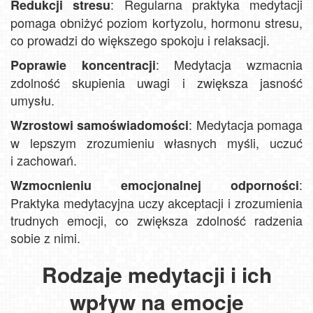
: Regularna praktyka medytacji
Redukcji stresu
pomaga obniżyć poziom kortyzolu, hormonu stresu,
co prowadzi do większego spokoju i relaksacji.
: Medytacja wzmacnia
Poprawie koncentracji
zdolność skupienia uwagi i zwiększa jasność
umysłu.
: Medytacja pomaga
Wzrostowi samoświadomości
w lepszym zrozumieniu własnych myśli, uczuć
i zachowań.
:
Wzmocnieniu emocjonalnej odporności
Praktyka medytacyjna uczy akceptacji i zrozumienia
trudnych emocji, co zwiększa zdolność radzenia
sobie z nimi.
Rodzaje medytacji i ich
wpływ na emocje