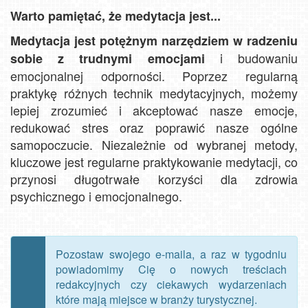
Warto pamiętać, że medytacja jest...
Medytacja jest potężnym narzędziem w radzeniu
i budowaniu
sobie z trudnymi emocjami
emocjonalnej odporności. Poprzez regularną
praktykę różnych technik medytacyjnych, możemy
lepiej zrozumieć i akceptować nasze emocje,
redukować stres oraz poprawić nasze ogólne
samopoczucie. Niezależnie od wybranej metody,
kluczowe jest regularne praktykowanie medytacji, co
przynosi długotrwałe korzyści dla zdrowia
psychicznego i emocjonalnego.
Pozostaw swojego e-maila, a raz w tygodniu
powiadomimy Cię o nowych treściach
redakcyjnych czy ciekawych wydarzeniach
które mają miejsce w branży turystycznej.