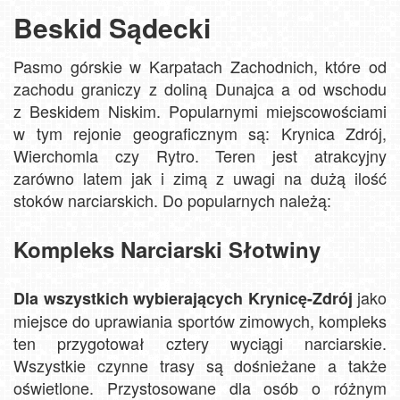
Beskid Sądecki
Pasmo górskie w Karpatach Zachodnich, które od
zachodu graniczy z doliną Dunajca a od wschodu
z Beskidem Niskim. Popularnymi miejscowościami
w tym rejonie geograficznym są: Krynica Zdrój,
Wierchomla czy Rytro. Teren jest atrakcyjny
zarówno latem jak i zimą z uwagi na dużą ilość
stoków narciarskich. Do popularnych należą:
Kompleks Narciarski Słotwiny
jako
Dla wszystkich wybierających Krynicę-Zdrój
miejsce do uprawiania sportów zimowych, kompleks
ten przygotował cztery wyciągi narciarskie.
Wszystkie czynne trasy są dośnieżane a także
oświetlone. Przystosowane dla osób o różnym