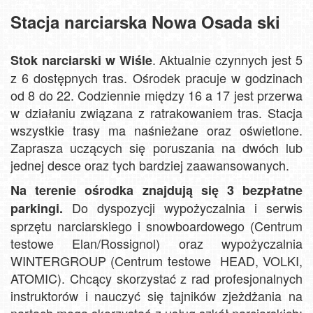
Stacja narciarska Nowa Osada ski
. Aktualnie czynnych jest 5
Stok narciarski w Wiśle
z 6 dostępnych tras. Ośrodek pracuje w godzinach
od 8 do 22. Codziennie między 16 a 17 jest przerwa
w działaniu związana z ratrakowaniem tras. Stacja
wszystkie trasy ma naśnieżane oraz oświetlone.
Zaprasza uczących się poruszania na dwóch lub
jednej desce oraz tych bardziej zaawansowanych.
Na terenie ośrodka znajdują się 3 bezpłatne
Do dyspozycji wypożyczalnia i serwis
parkingi.
sprzętu narciarskiego i snowboardowego (Centrum
testowe Elan/Rossignol) oraz wypożyczalnia
WINTERGROUP (Centrum testowe HEAD, VOLKI,
ATOMIC). Chcący skorzystać z rad profesjonalnych
instruktorów i nauczyć się tajników zjeżdżania na