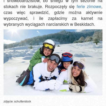
i snowboardzistów, bo śniegu w tym sezonie na
stokach nie brakuje. Rozpoczęły się
ferie zimowe
,
czas więc sprawdzić, gdzie można aktywnie
wypoczywać, i ile zapłacimy za karnet na
wybranych wyciągach narciarskich w Beskidach.
zdjęcie: schutterstock