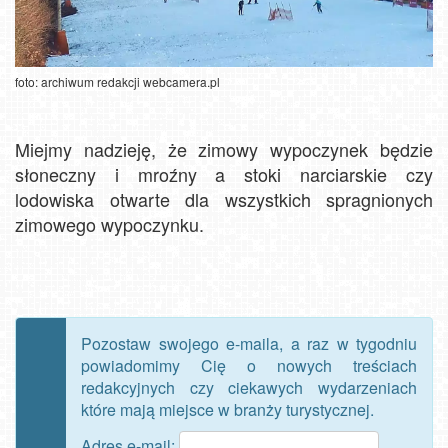
foto: archiwum redakcji webcamera.pl
Miejmy nadzieję, że zimowy wypoczynek będzie
słoneczny i mroźny a stoki narciarskie czy
lodowiska otwarte dla wszystkich spragnionych
zimowego wypoczynku.
Pozostaw swojego e-maila, a raz w tygodniu
powiadomimy Cię o nowych treściach
redakcyjnych czy ciekawych wydarzeniach
które mają miejsce w branży turystycznej.
Adres e-mail: