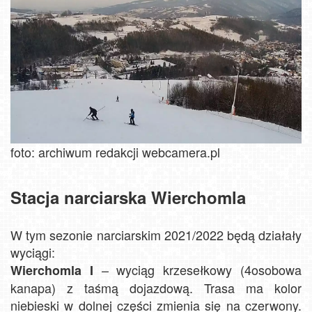
foto: archiwum redakcji webcamera.pl
Stacja narciarska Wierchomla
W tym sezonie narciarskim 2021/2022 będą działały
wyciągi:
– wyciąg krzesełkowy (4osobowa
Wierchomla I
kanapa) z taśmą dojazdową. Trasa ma kolor
niebieski w dolnej części zmienia się na czerwony.