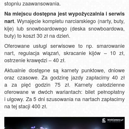
stopniu zaawansowania.
Na miejscu dostępna jest wypożyczalnia i serwis
. Wynajęcie kompletu narciarskiego (narty, buty,
nart
kije) lub snowboardowego (deska snowboardowa,
buty) to koszt 30 zł na dzień.
Oferowane usługi serwisowe to np. smarowanie
nart, regulacja wiązań, skracanie kijów – 10 zł,
ostrzenie krawędzi – 40 zł.
Aktualnie dostępne są karnety punktowe, dniowe
oraz czasowe. Za godzinę jazdy zapłacimy 40 zł
a za pięć godzin 75 zł. Karnety całodzienne
oferowane w dwóch wariantach: bilet pełnopłatny
i ulgowy. Za 5 dni szusowania na nartach zapłacimy
na tej stacji 400 zł.