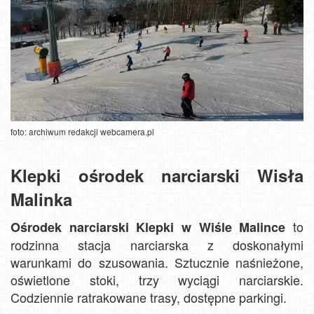
foto: archiwum redakcji webcamera.pl
Klepki ośrodek narciarski Wisła
Malinka
to
Ośrodek narciarski Klepki w Wiśle Malince
rodzinna stacja narciarska z doskonałymi
warunkami do szusowania. Sztucznie naśnieżone,
oświetlone stoki, trzy wyciągi narciarskie.
Codziennie ratrakowane trasy, dostępne parkingi.