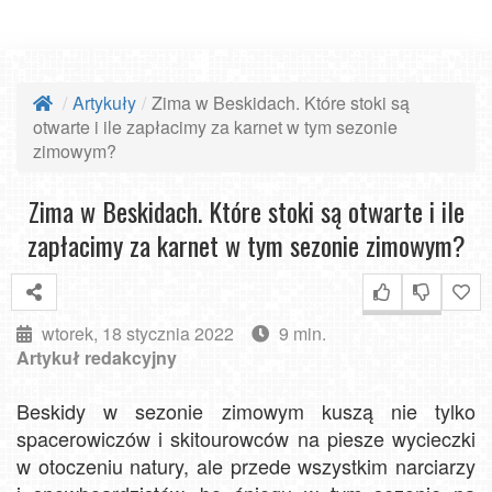
Artykuły
Zima w Beskidach. Które stoki są
otwarte i ile zapłacimy za karnet w tym sezonie
zimowym?
Zima w Beskidach. Które stoki są otwarte i ile
zapłacimy za karnet w tym sezonie zimowym?
wtorek, 18 stycznia 2022
9 min.
Artykuł redakcyjny
Beskidy w sezonie zimowym kuszą nie tylko
spacerowiczów i skitourowców na piesze wycieczki
w otoczeniu natury, ale przede wszystkim narciarzy