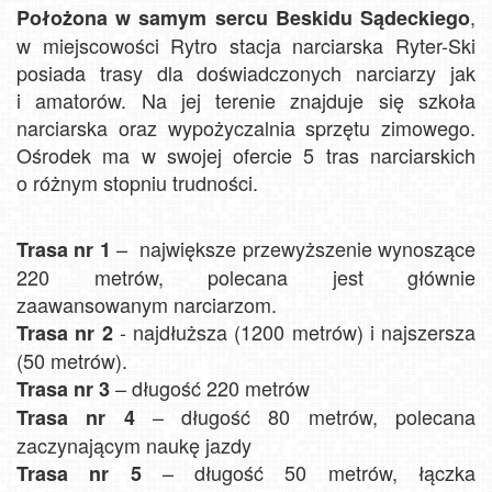
,
Położona w samym sercu Beskidu Sądeckiego
w miejscowości Rytro stacja narciarska Ryter-Ski
posiada trasy dla doświadczonych narciarzy jak
i amatorów. Na jej terenie znajduje się szkoła
narciarska oraz wypożyczalnia sprzętu zimowego.
Ośrodek ma w swojej ofercie 5 tras narciarskich
o różnym stopniu trudności.
– największe przewyższenie wynoszące
Trasa nr 1
220 metrów, polecana jest głównie
zaawansowanym narciarzom.
- najdłuższa (1200 metrów) i najszersza
Trasa nr 2
(50 metrów).
– długość 220 metrów
Trasa nr 3
– długość 80 metrów, polecana
Trasa nr 4
zaczynającym naukę jazdy
– długość 50 metrów, łączka
Trasa nr 5