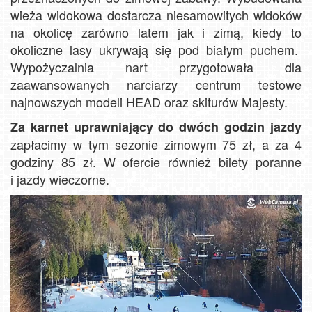
wieża widokowa dostarcza niesamowitych widoków
na okolicę zarówno latem jak i zimą, kiedy to
okoliczne lasy ukrywają się pod białym puchem.
Wypożyczalnia nart przygotowała dla
zaawansowanych narciarzy centrum testowe
najnowszych modeli HEAD oraz skiturów Majesty.
Za karnet uprawniający do dwóch godzin jazdy
zapłacimy w tym sezonie zimowym 75 zł, a za 4
godziny 85 zł. W ofercie również bilety poranne
i jazdy wieczorne.