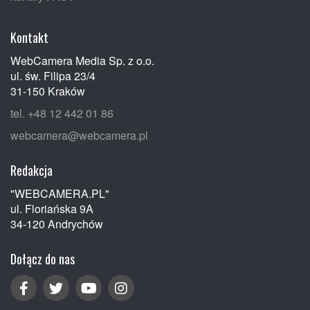
Kontakt
WebCamera Media Sp. z o.o.
ul. św. Filipa 23/4
31-150 Kraków
tel. +48 12 442 01 86
webcamera@webcamera.pl
Redakcja
"WEBCAMERA.PL"
ul. Floriańska 9A
34-120 Andrychów
Dołącz do nas