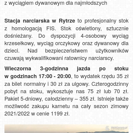
z wyciągiem dywanowym dla najmłodszych
to profesjonalny stok
Stacja narciarska w Rytrze
z homologacją FIS. Stok oświetlony, sztucznie
dośnieżany. Do dyspozycji 4-osobowy wyciąg
krzesełkowy, wyciąg orczykowy oraz dywanowy dla
dzieci. Nad bezpieczeństwem użytkowników
czuwają wykwalifikowani ratownicy narciarscy.
Wieczorna 3-godzinna jazda po stoku
, to wydatek rzędu 35 zł
w godzinach 17:00 - 20:00
za bilet normalny i 30 zł za ulgowy. Czterogodzinny
pobyt na stoku, wykosztuje nas 75 zł lub 70 zł.
Pakiet 5-dniowy, całodzienny – 355 zł. Istnieje także
możliwość zakupu karnetu na cały sezon zimowy
2021/2022 w cenie 1199 zł.