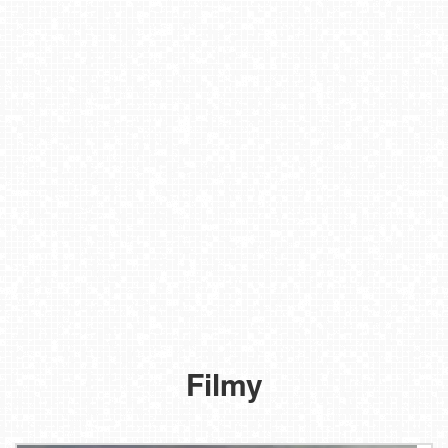
MASTER
SKI
Tylicz
Filmy