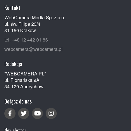
Kontakt
WebCamera Media Sp. z o.o.
ul. św. Filipa 23/4
31-150 Kraków
tel. +48 12 442 01 86
webcamera@webcamera.pl
Redakcja
"WEBCAMERA.PL"
ul. Floriańska 9A
34-120 Andrychów
Dołącz do nas
Newsletter