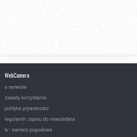
WebCamera
o serwisie
zasady korzystania
polityka prywatności
regulamin zapisu do newslettera
tv - kamery pogodowe