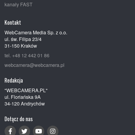
kanały FAST
Kontakt
WebCamera Media Sp. z o.o.
ul. św. Filipa 23/4
31-150 Kraków
tel. +48 12 442 01 86
webcamera@webcamera.pl
Redakcja
"WEBCAMERA.PL"
ul. Floriańska 9A
34-120 Andrychów
Dołącz do nas