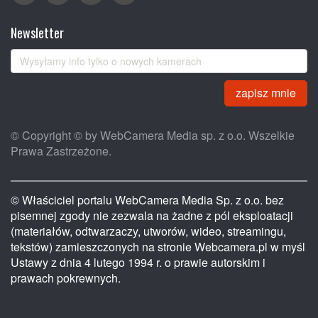
Newsletter
zapisz mnie
© Copyright © by WebCamera Media sp. z o.o. Wszelkie
Prawa Zastrzeżone.
© Właściciel portalu WebCamera Media Sp. z o.o. bez
pisemnej zgody nie zezwala na żadne z pól eksploatacji
(materiałów, odtwarzaczy, utworów, wideo, streamingu,
tekstów) zamieszczonych na stronie Webcamera.pl w myśl
Ustawy z dnia 4 lutego 1994 r. o prawie autorskim i
prawach pokrewnych.