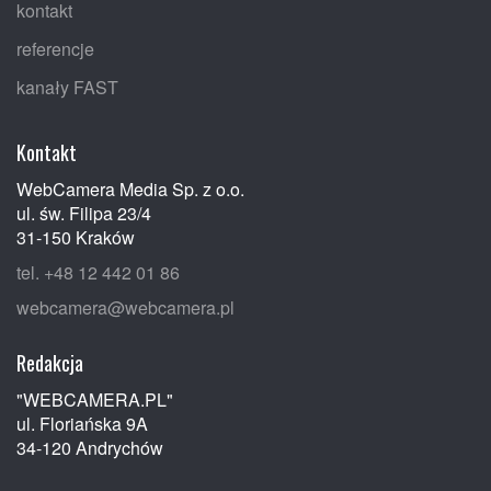
kontakt
referencje
kanały FAST
Kontakt
WebCamera Media Sp. z o.o.
ul. św. Filipa 23/4
31-150 Kraków
tel. +48 12 442 01 86
webcamera@webcamera.pl
Redakcja
"WEBCAMERA.PL"
ul. Floriańska 9A
34-120 Andrychów